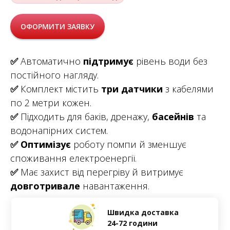
ОФОРМИТИ ЗАЯВКУ
✅
Автоматично
підтримує
рівень води без
постійного нагляду.
✅
Комплект містить
три датчики
з кабелями
по 2 метри кожен.
✅
Підходить для баків, дренажу,
басейнів
та
водонапірних систем.
✅
Оптимізує
роботу помпи й зменшує
споживання електроенергії.
✅
Має захист від перегріву й витримує
довготривале
навантаження.
Швидка доставка
24-72 години