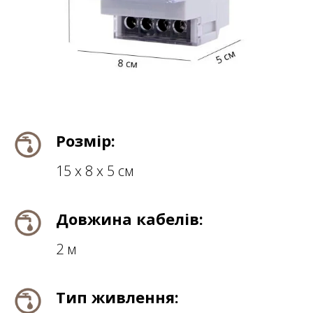
Розмір:
15 х 8 х 5 см
Довжина кабелів:
2 м
Тип живлення: