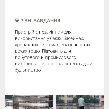
⛲️ РІЗНІ ЗАВДАННЯ
Пристрій є незамінним для
використання у баках, басейнах,
дренажних системах, водонапірних
вежах тощо. Підходить для
побутового й промислового
використання: господарство, сад чи
будівництво