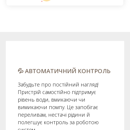
💦 АВТОМАТИЧНИЙ КОНТРОЛЬ
Забудьте про постійний нагляд!
Пристрій самостійно підтримує
рівень води, вмикаючи чи
вимикаючи помпу. Це запобігає
переливам, нестачі рідини й
полегшує контроль за роботою
систем