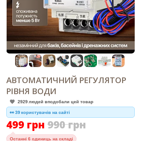
АВТОМАТИЧНИЙ РЕГУЛЯТОР
РІВНЯ ВОДИ
2929
людей вподобали цей товар
👀
39
користувачів на сайті
499
грн
990
грн
Останні
6 одиниць на складі