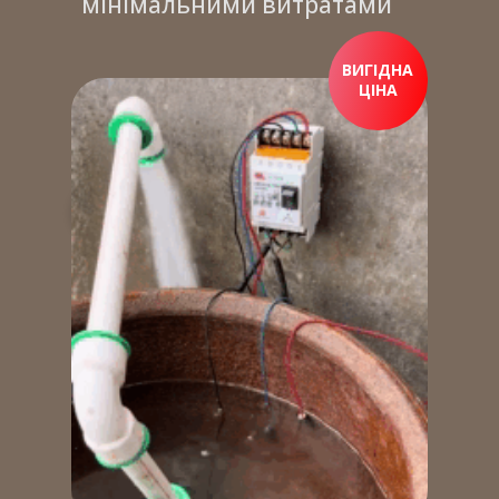
мінімальними витратами
ВИГІДНА
ЦІНА
ПРИДБАТИ ЗАРАЗ