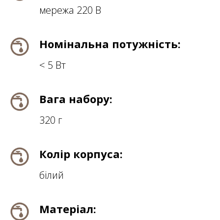
мережа 220 В
Номінальна потужність:
< 5 Вт
Вага набору:
320 г
Колір корпуса:
білий
Матеріал: