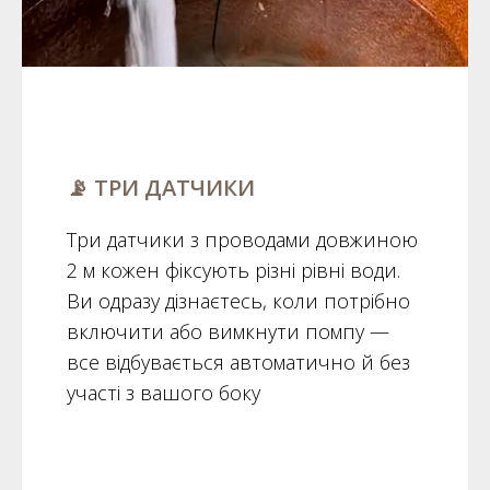
📡 ТРИ ДАТЧИКИ
Три датчики з проводами довжиною
2 м кожен фіксують різні рівні води.
Ви одразу дізнаєтесь, коли потрібно
включити або вимкнути помпу —
все відбувається автоматично й без
участі з вашого боку