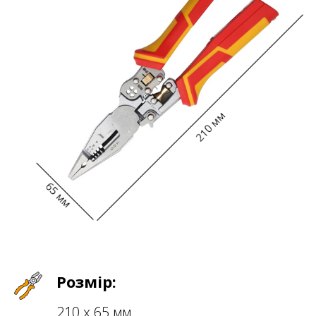
Розмір:
210 х 65 мм