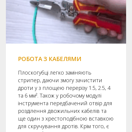
РОБОТА З КАБЕЛЯМИ
Плоскогубці легко заміняють
стрипер, даючи змогу зачистити
дроти у з площею перерізу 1.5, 2.5, 4
та 6 мм². Також у робочому модулі
інструмента передбачений отвір для
розділення двожильних кабелів та
ще один з хрестоподібною вставкою
для скручування дротів. Крім того, є