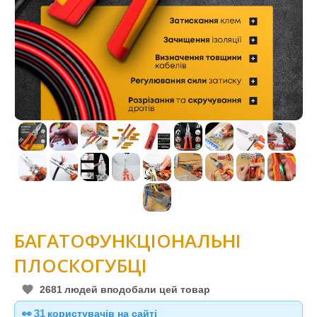
БАГАТОФУНКЦІОНАЛЬНІ
ПЛОСКОГУБЦІ
2681
людей вподобали цей товар
👀
31
користувачів на сайті