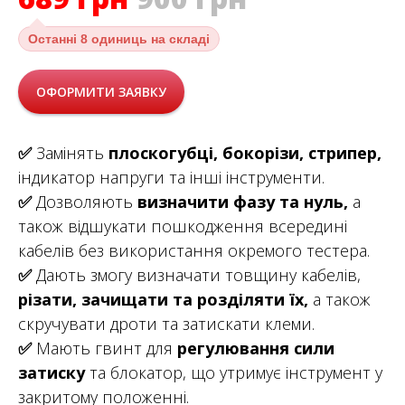
Останні
8 одиниць на складі
ОФОРМИТИ ЗАЯВКУ
✅
Замінять
плоскогубці, бокорізи, стрипер,
індикатор напруги та інші інструменти.
✅
Дозволяють
визначити фазу та нуль,
а
також відшукати пошкодження всередині
кабелів без використання окремого тестера.
✅
Дають змогу визначати товщину кабелів,
різати, зачищати та розділяти їх,
а також
скручувати дроти та затискати клеми.
✅
Мають гвинт для
регулювання сили
затиску
та блокатор, що утримує інструмент у
закритому положенні.