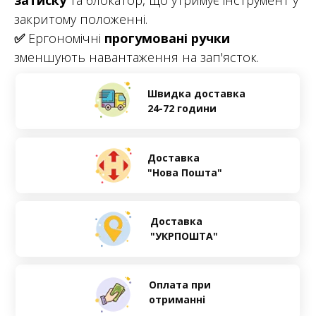
затиску
та блокатор, що утримує інструмент у
закритому положенні.
✅
Ергономічні
прогумовані ручки
зменшують навантаження на зап'ясток.
Швидка доставка
24-72 години
Доставка
"Нова Пошта"
Доставка
"УКРПОШТА"
Оплата при
отриманні