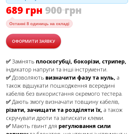
689
грн
900
грн
Останні
8 одиниць на складі
ОФОРМИТИ ЗАЯВКУ
✅
Замінять
плоскогубці, бокорізи, стрипер,
індикатор напруги та інші інструменти.
✅
Дозволяють
визначити фазу та нуль,
а
також відшукати пошкодження всередині
кабелів без використання окремого тестера.
✅
Дають змогу визначати товщину кабелів,
різати, зачищати та розділяти їх,
а також
скручувати дроти та затискати клеми.
✅
Мають гвинт для
регулювання сили