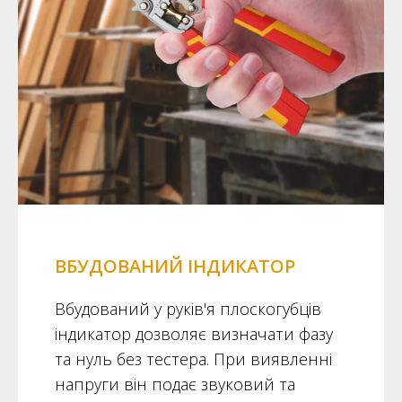
ВБУДОВАНИЙ ІНДИКАТОР
Вбудований у руків'я плоскогубців
індикатор дозволяє визначати фазу
та нуль без тестера. При виявленні
напруги він подає звуковий та