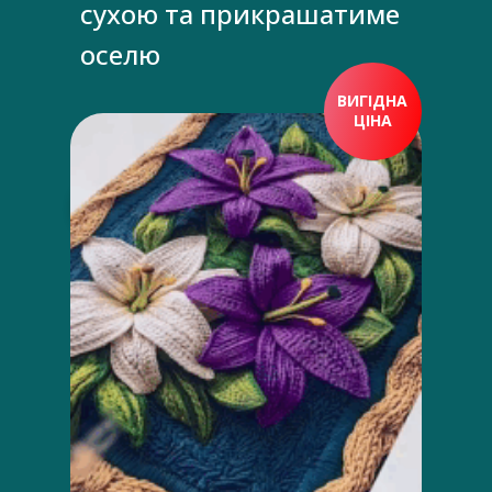
сухою та прикрашатиме
оселю
ВИГІДНА
ЦІНА
ПРИДБАТИ ЗАРАЗ