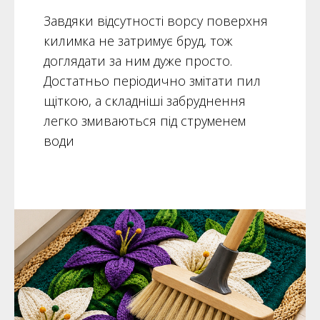
Завдяки відсутності ворсу поверхня
килимка не затримує бруд, тож
доглядати за ним дуже просто.
Достатньо періодично змітати пил
щіткою, а складніші забруднення
легко змиваються під струменем
води