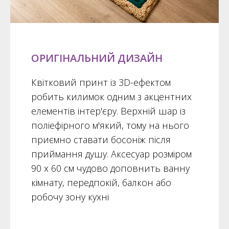
ОРИГІНАЛЬНИЙ ДИЗАЙН
Квітковий принт із 3D-ефектом
робить килимок одним з акцентних
елементів інтер'єру. Верхній шар із
поліефірного м'який, тому на нього
приємно ставати босоніж після
приймання душу. Аксесуар розміром
90 х 60 см чудово доповнить ванну
кімнату, передпокій, балкон або
робочу зону кухні