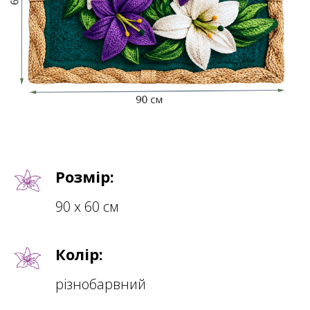
Розмір:
90 х 60 см
Колір:
різнобарвний