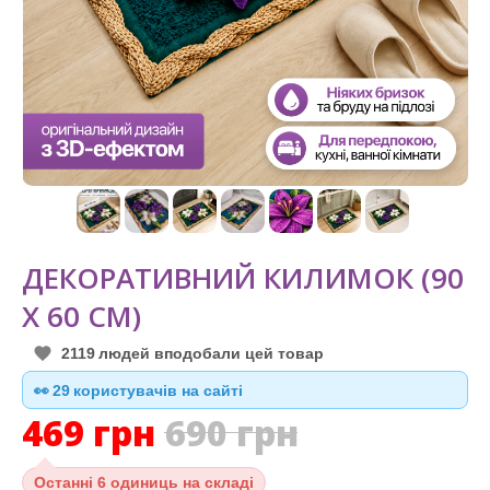
ДЕКОРАТИВНИЙ КИЛИМОК (90
Х 60 СМ)
2119
людей вподобали цей товар
👀
28
користувачів на сайті
469
грн
690
грн
Останні
6 одиниць на складі