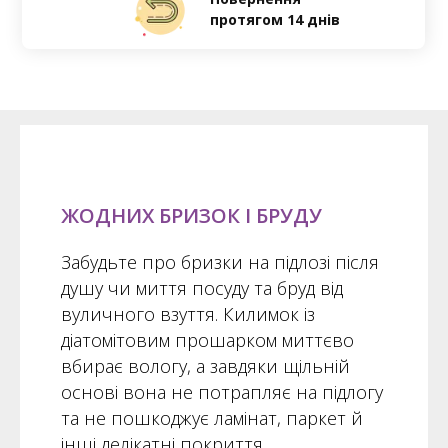
протягом 14 днів
ЖОДНИХ БРИЗОК І БРУДУ
Забудьте про бризки на підлозі після
душу чи миття посуду та бруд від
вуличного взуття. Килимок із
діатомітовим прошарком миттєво
вбирає вологу, а завдяки щільній
основі вона не потрапляє на підлогу
та не пошкоджує ламінат, паркет й
інші делікатні покриття