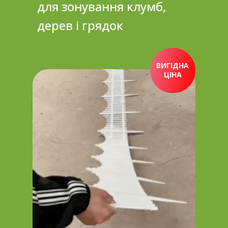
для зонування клумб,
дерев і грядок
ВИГІДНА
ЦІНА
ПРИДБАТИ ЗАРАЗ