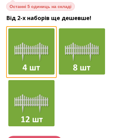
Останні
5 одиниць на складі
Від 2-х наборів ще дешевше!