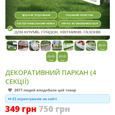
ДЕКОРАТИВНИЙ ПАРКАН (4
СЕКЦІЇ)
2877
людей вподобали цей товар
👀
22
користувачів на сайті
349
грн
750
грн