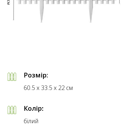
Розмір:
60.5 х 33.5 х 22 см
Колір
:
білий