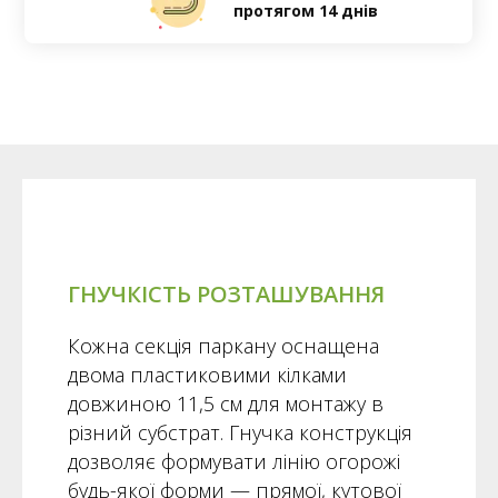
протягом 14 днів
349 грн
750 грн
ЗАМОВИТИ
ГНУЧКІСТЬ РОЗТАШУВАННЯ
Кожна секція паркану оснащена
двома пластиковими кілками
довжиною 11,5 см для монтажу в
різний субстрат. Гнучка конструкція
дозволяє формувати лінію огорожі
будь-якої форми — прямої, кутової