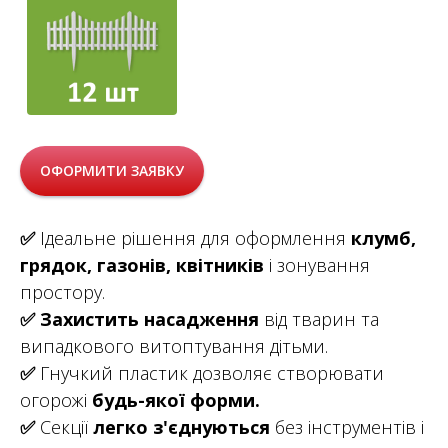
ОФОРМИТИ ЗАЯВКУ
✅
Ідеальне рішення для оформлення
клумб,
грядок, газонів, квітників
і зонування
простору.
✅
Захистить насадження
від тварин та
випадкового витоптування дітьми.
✅
Гнучкий пластик дозволяє створювати
огорожі
будь-якої форми.
✅
Секції
легко з'єднуються
без інструментів і