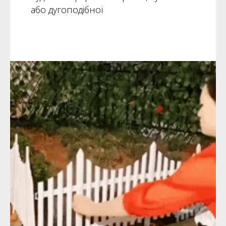
або дугоподібної