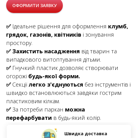
ОФОРМИТИ ЗАЯВКУ
✅
Ідеальне рішення для оформлення
клумб,
грядок, газонів, квітників
і зонування
простору.
✅
Захистить насадження
від тварин та
випадкового витоптування дітьми.
✅
Гнучкий пластик дозволяє створювати
огорожі
будь-якої форми.
✅
Секції
легко з'єднуються
без інструментів і
швидко встановлюються завдяки гострим
пластиковим кілкам.
✅
За потреби паркан
можна
перефарбувати
в будь-який колір.
Швидка доставка