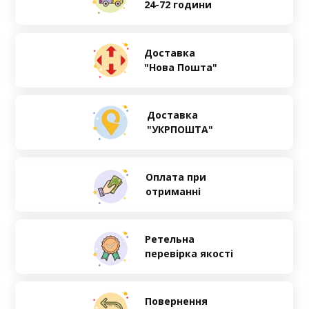
24-72 години
Доставка
"Нова Пошта"
Доставка
"УКРПОШТА"
Оплата при
отриманні
Ретельна
перевірка якості
Повернення