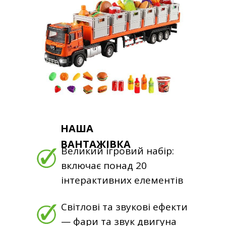
НАША
ВАНТАЖІВКА
Великий ігровий набір:
включає понад 20
інтерактивних елементів
Світлові та звукові ефекти
— фари та звук двигуна