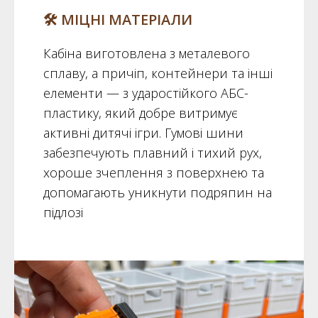
🛠️ МІЦНІ МАТЕРІАЛИ
Кабіна виготовлена з металевого
сплаву, а причіп, контейнери та інші
елементи — з ударостійкого АБС-
пластику, який добре витримує
активні дитячі ігри. Гумові шини
забезпечують плавний і тихий рух,
хороше зчеплення з поверхнею та
допомагають уникнути подряпин на
підлозі