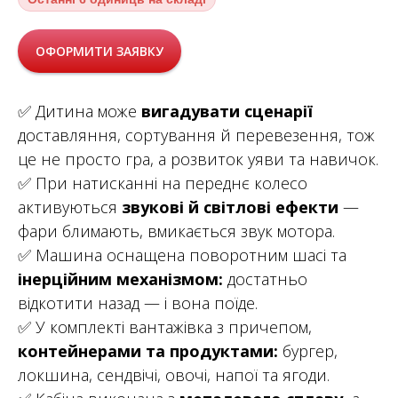
ОФОРМИТИ ЗАЯВКУ
✅ Дитина може
вигадувати сценарії
доставляння, сортування й перевезення, тож
це не просто гра, а розвиток уяви та навичок.
✅ При натисканні на переднє колесо
активуються
звукові й світлові ефекти
—
фари блимають, вмикається звук мотора.
✅ Машина оснащена поворотним шасі та
інерційним механізмом:
достатньо
відкотити назад — і вона поїде.
✅ У комплекті вантажівка з причепом,
контейнерами та продуктами:
бургер,
локшина, сендвічі, овочі, напої та ягоди.