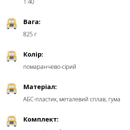
1:40
Вага:
825 г
Колір:
помаранчево-сірий
Матеріал:
АБС-пластик, металевий сплав, гума
Комплект: