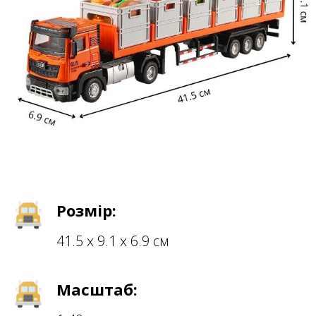
Розмір:
41.5 х 9.1 х 6.9 см
Масштаб: