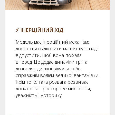
⚡ ІНЕРЦІЙНИЙ ХІД
Модель має інерційний механізм:
достатньо відкотити машинку назад і
відпустити, щоб вона поїхала
вперед. Це додає динаміки грі та
дозволяє дитині відчути себе
справжнім водієм великої вантажівки.
Крім того, така розвага розвиває
логічне та просторове мислення,
уважність і моторику