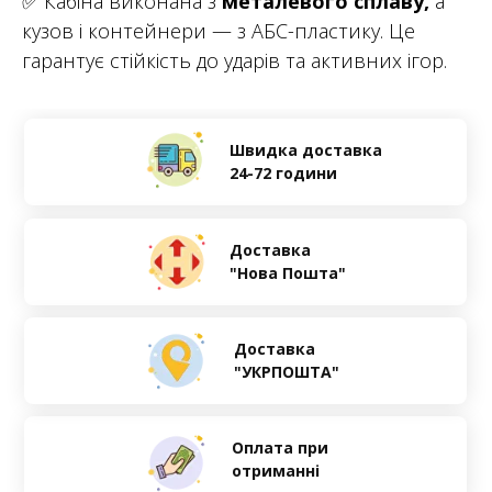
✅ Кабіна виконана з
металевого сплаву,
а
кузов і контейнери — з АБС-пластику. Це
гарантує стійкість до ударів та активних ігор.
Швидка доставка
24-72 години
Доставка
"Нова Пошта"
Доставка
"УКРПОШТА"
Оплата при
отриманні