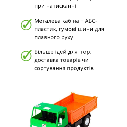
при натисканні
Металева кабіна + АБС-
пластик, гумові шини для
плавного руху
Більше ідей для ігор:
доставка товарів чи
сортування продуктів