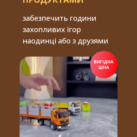
забезпечить години
захопливих ігор
наодинці або з друзями
ВИГІДНА
ЦІНА
ПРИДБАТИ ЗАРАЗ