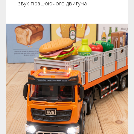
звук працюючого двигуна