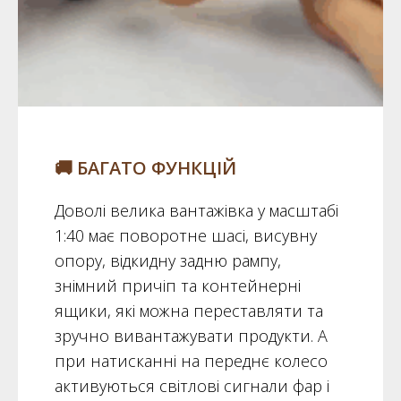
🚚 БАГАТО ФУНКЦІЙ
Доволі велика вантажівка у масштабі
1:40 має поворотне шасі, висувну
опору, відкидну задню рампу,
знімний причіп та контейнерні
ящики, які можна переставляти та
зручно вивантажувати продукти. А
при натисканні на переднє колесо
активуються світлові сигнали фар і