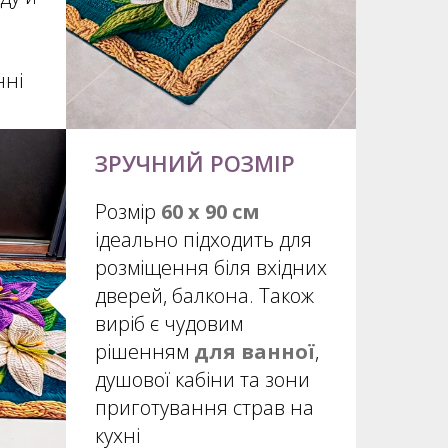
нні
ЗРУЧНИЙ РОЗМІР
Розмір
60 х 90 см
ідеально підходить для
розміщення біля вхідних
дверей, балкона. Також
виріб є чудовим
рішенням
для ванної
,
душової кабіни та зони
приготування страв на
кухні