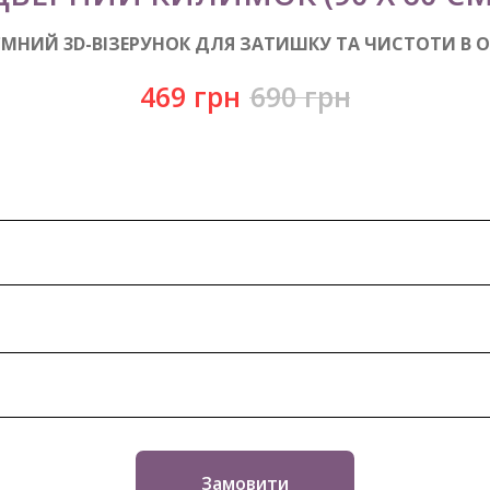
ЄМНИЙ 3D-ВІЗЕРУНОК ДЛЯ ЗАТИШКУ ТА ЧИСТОТИ В О
469
грн
690
грн
Замовити