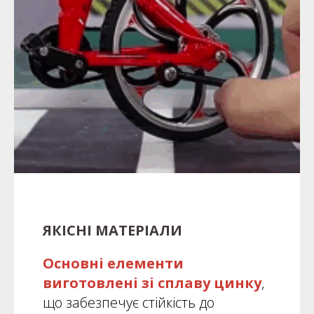
ЯКІСНІ МАТЕРІАЛИ
Основні елементи
виготовлені
зі сплаву цинку
,
що забезпечує стійкість до