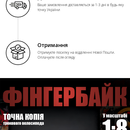
Ваше замовлення доставляється за 1-3 дні в будь-яку
точку України
Отримання
Отримуєте посилку на відділенні Нової Пошти.
Оплачуєте після огляду