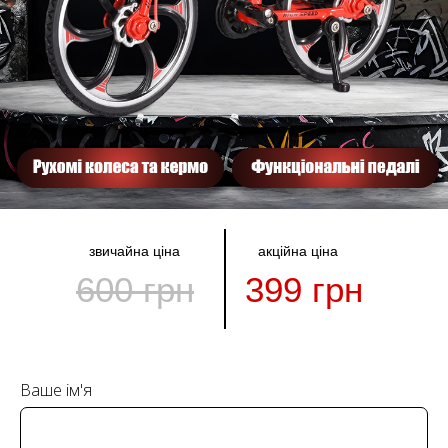
звичайна ціна
акційна ціна
600 грн
399 грн
Ваше ім'я