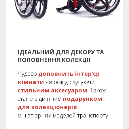
ІДЕАЛЬНИЙ ДЛЯ ДЕКОРУ ТА
ПОПОВНЕННЯ КОЛЕКЦІЇ
Чудово
доповнить інтер'єр
кімнати
чи офісу, слугуючи
стильним аксесуаром
. Також
стане відмінним
подарунком
для колекціонерів
мініатюрних моделей транспорту