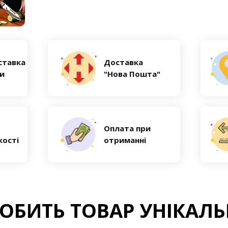
ставка
Доставка
ни
"Нова Пошта"
Оплата при
кості
отриманні
ОБИТЬ ТОВАР УНІКАЛ