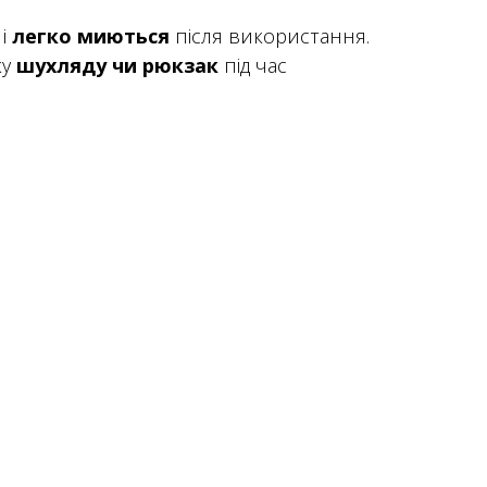
і
легко миються
після використання.
ку
шухляду чи рюкзак
під час