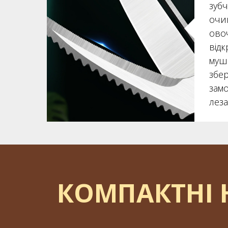
зубч
очи
ово
від
муш
збе
замо
леза
КОМПАКТНІ