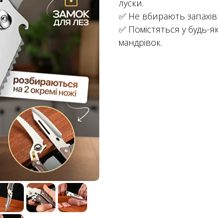
луски.
✅ Не вбирають запахів 
✅ Помістяться у будь-я
мандрівок.