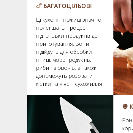
🍗
БАГАТОЦІЛЬОВІ
Ці кухонні ножиці значно
полегшать процес
підготовки продуктів до
приготування. Вони
підійдуть для обробки
птиці, морепродуктів,
риби та овочів, а також
допоможуть розрізати
кістки та м'ясні сухожилля
🧅 
Вон
кор