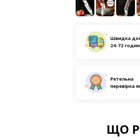
Швидка до
24-72 годи
Ретельна
перевірка я
ЩО Р