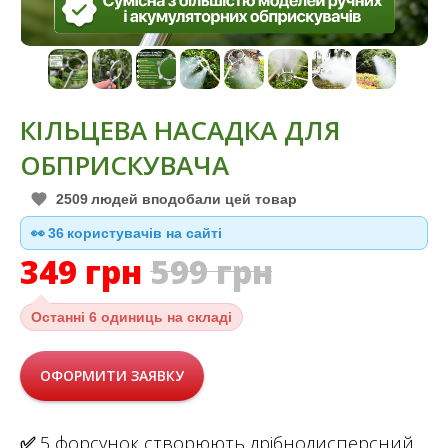
КІЛЬЦЕВА НАСАДКА ДЛЯ
ОБПРИСКУВАЧА
2509
людей вподобали цей товар
👀
37
користувачів на сайті
349
грн
599
грн
Останні
6 одиниць на складі
ОФОРМИТИ ЗАЯВКУ
✅
5 форсунок створюють дрібнодисперсний