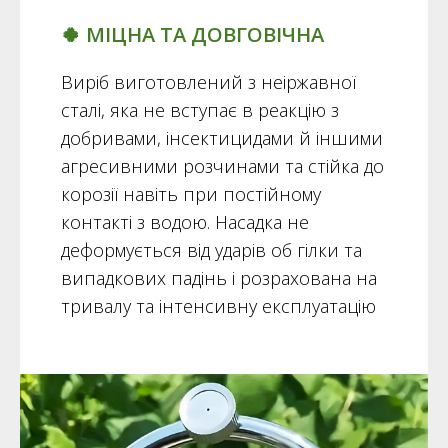
🍀 МІЦНА ТА ДОВГОВІЧНА
Виріб виготовлений з неіржавної
сталі, яка не вступає в реакцію з
добривами, інсектицидами й іншими
агресивними розчинами та стійка до
корозії навіть при постійному
контакті з водою. Насадка не
деформується від ударів об гілки та
випадкових падінь і розрахована на
тривалу та інтенсивну експлуатацію