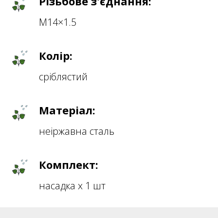
Різьбове з'єднання:
M14×1.5
Колір:
сріблястий
Матеріал:
неіржавна сталь
Комплект:
насадка х 1 шт