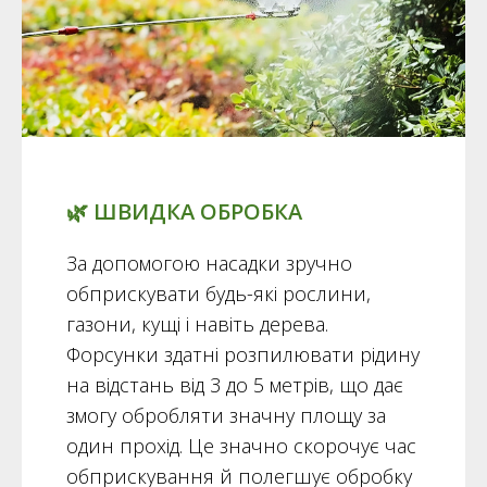
🌿 ШВИДКА ОБРОБКА
За допомогою насадки зручно
обприскувати будь-які рослини,
газони, кущі і навіть дерева.
Форсунки здатні розпилювати рідину
на відстань від 3 до 5 метрів, що дає
змогу обробляти значну площу за
один прохід. Це значно скорочує час
обприскування й полегшує обробку