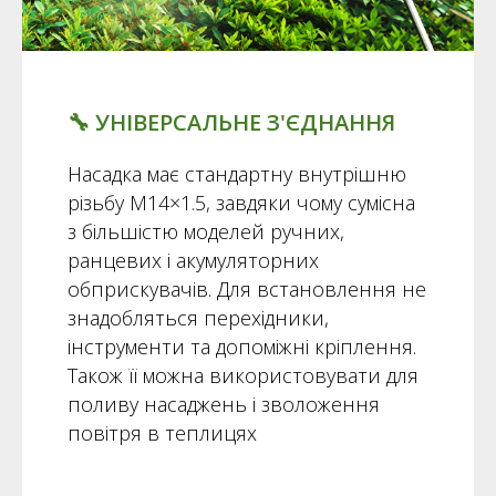
🔧️ УНІВЕРСАЛЬНЕ З'ЄДНАННЯ
Насадка має стандартну внутрішню
різьбу M14×1.5, завдяки чому сумісна
з більшістю моделей ручних,
ранцевих і акумуляторних
обприскувачів. Для встановлення не
знадобляться перехідники,
інструменти та допоміжні кріплення.
Також її можна використовувати для
поливу насаджень і зволоження
повітря в теплицях