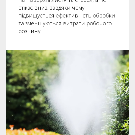
стікає вниз, завдяки чому
підвищується ефективність обробки
та зменшуються витрати робочого
розчину