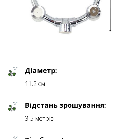
Діаметр:
11.2 см
Відстань зрошування:
3-5 метрів