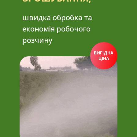
швидка обробка та
економія робочого
розчину
ВИГІДНА
ЦІНА
ПРИДБАТИ ЗАРАЗ