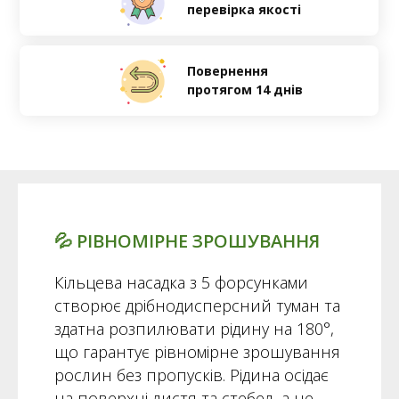
перевірка якості
Повернення
протягом 14 днів
💦 РІВНОМІРНЕ ЗРОШУВАННЯ
Кільцева насадка з 5 форсунками
створює дрібнодисперсний туман та
здатна розпилювати рідину на 180°,
що гарантує рівномірне зрошування
рослин без пропусків. Рідина осідає
на поверхні листя та стебел, а не