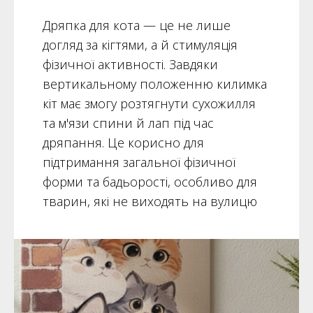
Дряпка для кота — це не лише
догляд за кігтями, а й стимуляція
фізичної активності. Завдяки
вертикальному положенню килимка
кіт має змогу розтягнути сухожилля
та м'язи спини й лап під час
дряпання. Це корисно для
підтримання загальної фізичної
форми та бадьорості, особливо для
тварин, які не виходять на вулицю