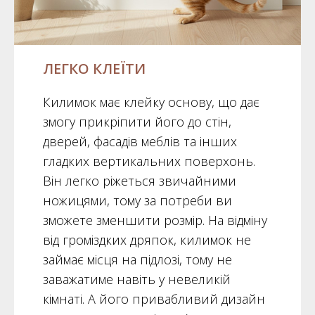
ЛЕГКО КЛЕЇТИ
Килимок має клейку основу, що дає
змогу прикріпити його до стін,
дверей, фасадів меблів та інших
гладких вертикальних поверхонь.
Він легко ріжеться звичайними
ножицями, тому за потреби ви
зможете зменшити розмір. На відміну
від громіздких дряпок, килимок не
займає місця на підлозі, тому не
заважатиме навіть у невеликій
кімнаті. А його привабливий дизайн