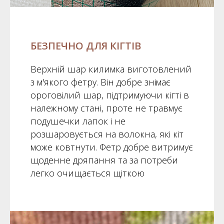
БЕЗПЕЧНО ДЛЯ КІГТІВ
Верхній шар килимка виготовлений
з м'якого фетру. Він добре знімає
ороговілий шар, підтримуючи кігті в
належному стані, проте не травмує
подушечки лапок і не
розшаровується на волокна, які кіт
може ковтнути. Фетр добре витримує
щоденне дряпання та за потреби
легко очищається щіткою