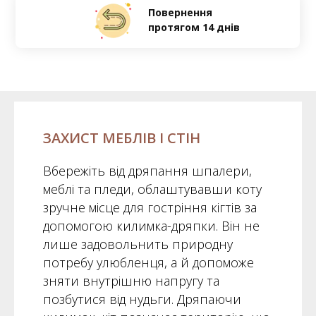
Повернення
протягом 14 днів
ЗАХИСТ МЕБЛІВ І СТІН
Вбережіть від дряпання шпалери,
меблі та пледи, облаштувавши коту
зручне місце для гостріння кігтів за
допомогою килимка-дряпки. Він не
лише задовольнить природну
потребу улюбленця, а й допоможе
зняти внутрішню напругу та
позбутися від нудьги. Дряпаючи