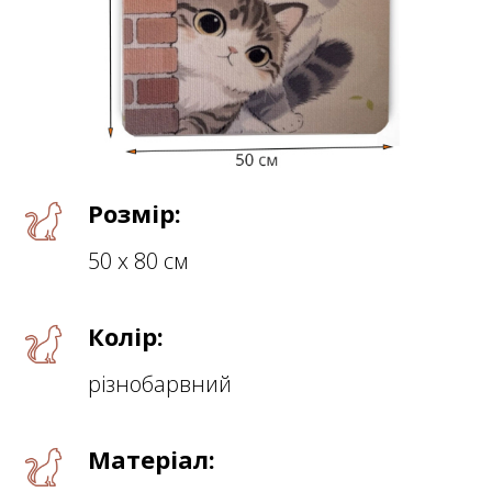
Розмір:
50 х 80 см
Колір:
різнобарвний
Матеріал: