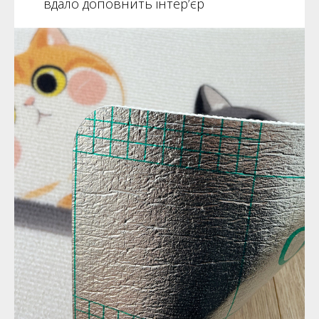
вдало доповнить інтер’єр