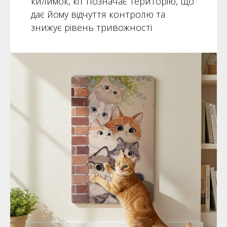
килимок, кіт позначає територію, що
дає йому відчуття контролю та
знижує рівень тривожності