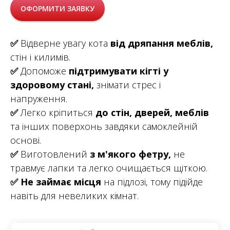
ОФОРМИТИ ЗАЯВКУ
✅
Відверне увагу кота
від дряпання меблів,
стін і килимів.
✅
Допоможе
підтримувати кігті у
здоровому стані,
знімати стрес і
напруження.
✅
Легко кріпиться
до стін, дверей, меблів
та інших поверхонь завдяки самоклейній
основі.
✅
Виготовлений
з м'якого фетру,
не
травмує лапки та легко очищається щіткою.
✅
Не займає місця
на підлозі, тому підійде
навіть для невеликих кімнат.