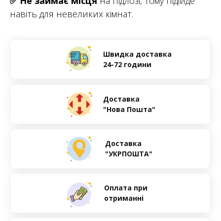
✅
Не займає місця
на підлозі, тому підійде
навіть для невеликих кімнат.
Швидка доставка
24-72 години
Доставка
"Нова Пошта"
Доставка
"УКРПОШТА"
Оплата при
отриманні