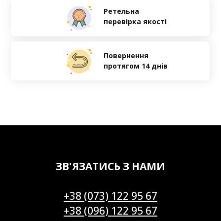
Ретельна
перевірка якості
Повернення
протягом 14 днів
ЗВ'ЯЗАТИСЬ З НАМИ
+38 (073) 122 95 67
+38 (096) 122 95 67