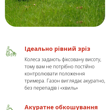
Ідеально рівний зріз
Колеса задають фіксовану висоту,
тому вам не потрібно постійно
контролювати положення
тримера. Газон виглядає акуратно,
без перепадів і «хвиль»
Акуратне обкошування