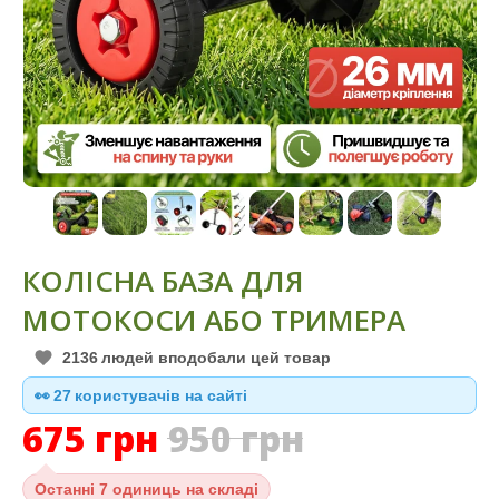
КОЛІСНА БАЗА ДЛЯ
МОТОКОСИ АБО ТРИМЕРА
2136
людей вподобали цей товар
👀
27
користувачів на сайті
675
грн
950
грн
Останні
7 одиниць на складі