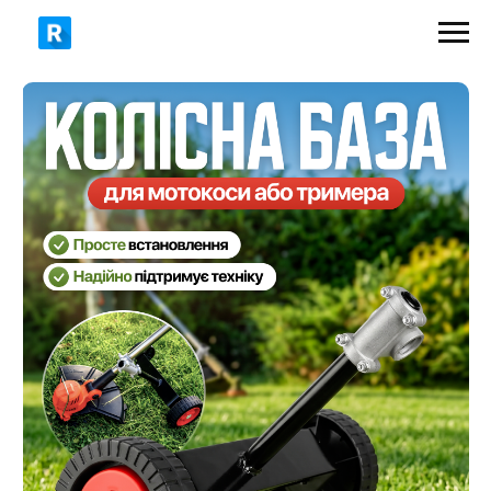
675 грн
950 грн
ЗАМОВИТИ