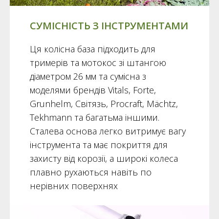
СУМІСНІСТЬ З ІНСТРУМЕНТАМИ
Ця колісна база підходить для
тримерів та мотокос зі штангою
діаметром 26 мм та сумісна з
моделями брендів Vitals, Forte,
Grunhelm, Світязь, Procraft, Mächtz,
Tekhmann та багатьма іншими.
Сталева основа легко витримує вагу
інструмента та має покриття для
захисту від корозії, а широкі колеса
плавно рухаються навіть по
нерівних поверхнях