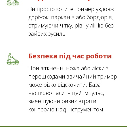
Ви просто котите тример уздовж
доріжок, парканів або бордюрів,
отримуючи чітку, рівну лінію без
зайвих зусиль
Безпека під час роботи
При зіткненні ножа або ліски з
перешкодами звичайний тример
може різко відскочити. База
частково гасить цей імпульс,
зменшуючи ризик втрати
контролю над інструментом