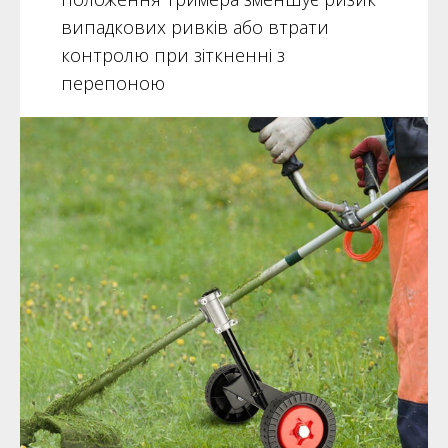
випадкових ривків або втрати
контролю при зіткненні з
перепоною