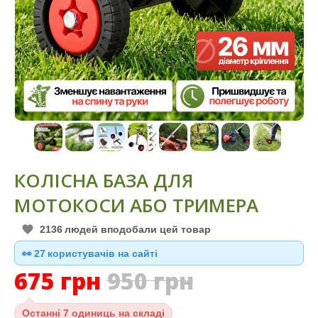
КОЛІСНА БАЗА ДЛЯ
МОТОКОСИ АБО ТРИМЕРА
2136
людей вподобали цей товар
👀
27
користувачів на сайті
675
грн
950
грн
Останні
7 одиниць на складі