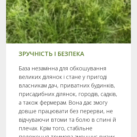
ЗРУЧНІСТЬ І БЕЗПЕКА
База незамінна для обкошування
великих ділянок і стане у пригоді
власникам дач, приватних будинків,
присадибних ділянок, городів, садків,
а також фермерам. Вона дає змогу
довше працювати без перерви, не
відчуваючи втоми та болю в спині й
плечах. Крім того, стабільне
положення тримера зменшує ризик