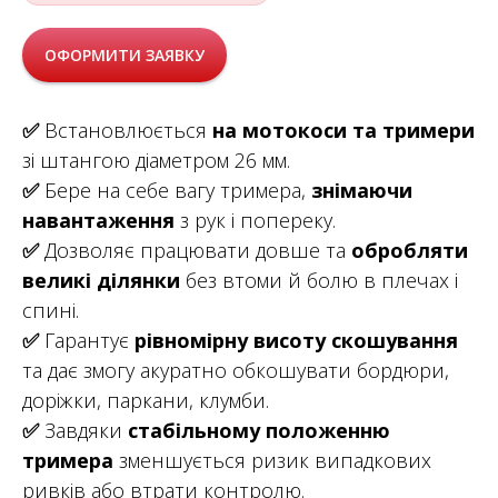
ОФОРМИТИ ЗАЯВКУ
✅
Встановлюється
на мотокоси та тримери
зі штангою діаметром 26 мм.
✅
Бере на себе вагу тримера,
знімаючи
навантаження
з рук і попереку.
✅
Дозволяє працювати довше та
обробляти
великі ділянки
без втоми й болю в плечах і
спині.
✅
Гарантує
рівномірну висоту скошування
та дає змогу акуратно обкошувати бордюри,
доріжки, паркани, клумби.
✅
Завдяки
стабільному положенню
тримера
зменшується ризик випадкових
ривків або втрати контролю.