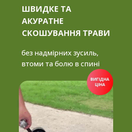
ШВИДКЕ ТА
АКУРАТНЕ
СКОШУВАННЯ ТРАВИ
без надмірних зусиль,
втоми та болю в спині
ВИГІДНА
ЦІНА
ПРИДБАТИ ЗАРАЗ