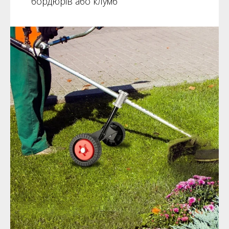
бордюрів або клумб