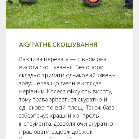
АКУРАТНЕ СКОШУВАННЯ
Важлива перевага — рівномірна
висота скошування. Без опори
складно тримати однаковий рівень
зрізу, через що газон виглядає
нерівним. Колеса фіксують висоту,
тому трава зрізається акуратно й
однаково по всій площі. Також база
забезпечує кращий контроль
інструмента, дозволяючи акуратно
працювати вздовж доріжок,