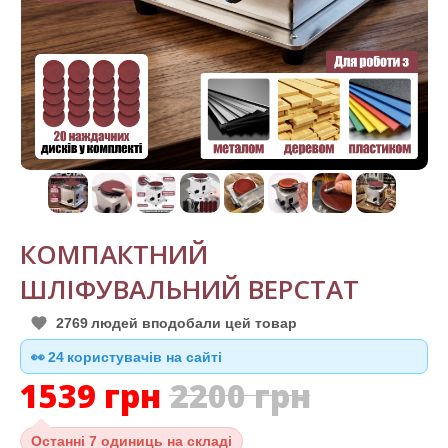
КОМПАКТНИЙ
ШЛІФУВАЛЬНИЙ ВЕРСТАТ
2769
людей вподобали цей товар
👀
24
користувачів на сайті
1539
грн
2200
грн
Останні
7 одиниць на складі