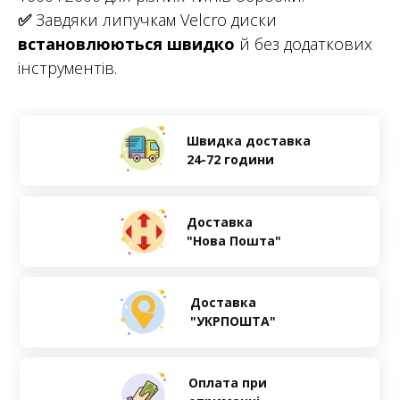
✅
Завдяки липучкам Velcro диски
встановлюються швидко
й без додаткових
інструментів.
Швидка доставка
24-72 години
Доставка
"Нова Пошта"
Доставка
"УКРПОШТА"
Оплата при