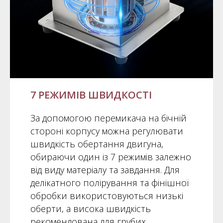
7 РЕЖИМІВ ШВИДКОСТІ
За допомогою перемикача на бічній
стороні корпусу можна регулювати
швидкість обертання двигуна,
обираючи один із 7 режимів залежно
від виду матеріалу та завдання. Для
делікатного полірування та фінішної
обробки використовуються низькі
оберти, а висока швидкість
рекомендована для грубих