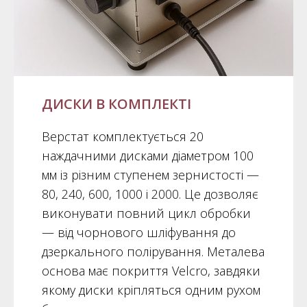
ДИСКИ В КОМПЛЕКТІ
Верстат комплектується 20
наждачними дисками діаметром 100
мм із різним ступенем зернистості —
80, 240, 600, 1000 і 2000. Це дозволяє
виконувати повний цикл обробки
— від чорнового шліфування до
дзеркального полірування. Металева
основа має покриття Velcro, завдяки
якому диски кріпляться одним рухом