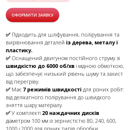
ОФОРМИТИ ЗАЯВКУ
✅
Підходить для шліфування, полірування та
вирівнювання деталей
із дерева, металу і
пластику.
✅
Оснащений двигуном постійного струму зі
швидкістю до 6000 об/хв
і мідною обмоткою,
що забезпечує низький рівень шуму та захист
від перегріву.
✅
Має
7 режимів швидкості
для різних робіт:
від делікатного полірування до швидкого
зняття шару матеріалу.
✅
У комплекті
20 наждачних дисків
діаметром 100 мм із зернистістю 80, 240, 600,
1000 і 2000 для різних типів обробки.