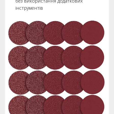
без використання додаткових
інструментів