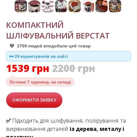
КОМПАКТНИЙ
ШЛІФУВАЛЬНИЙ ВЕРСТАТ
2769
людей вподобали цей товар
👀
24
користувачів на сайті
1539
грн
2200
грн
Останні
7 одиниць на складі
ОФОРМИТИ ЗАЯВКУ
✅
Підходить для шліфування, полірування та
вирівнювання деталей
із дерева, металу і