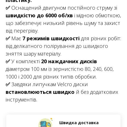
пластику.
✅
Оснащений двигуном постійного струму зі
швидкістю до 6000 об/хв
і мідною обмоткою,
що забезпечує низький рівень шуму та захист
від перегріву.
✅
Має
7 режимів швидкості
для різних робіт:
від делікатного полірування до швидкого
зняття шару матеріалу.
✅
У комплекті
20 наждачних дисків
діаметром 100 мм із зернистістю 80, 240, 600,
1000 і 2000 для різних типів обробки.
✅
Завдяки липучкам Velcro диски
встановлюються швидко
й без додаткових
інструментів.
Швидка доставка