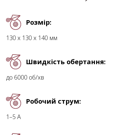
Розмір:
130 х 130 х 140 мм
Швидкість обертання:
до 6000 об/хв
Робочий струм:
1–5 А