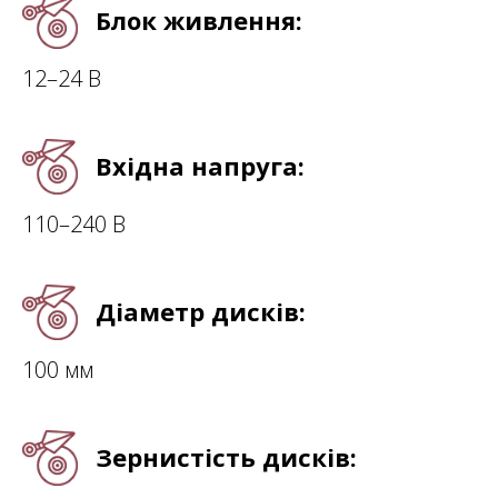
Блок живлення:
12–24 В
Вхідна напруга:
110–240 В
Діаметр дисків:
100 мм
Зернистість дисків: