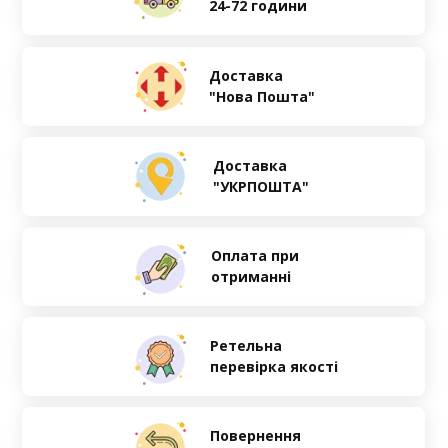
24-72 години
Доставка
"Нова Пошта"
Доставка
"УКРПОШТА"
Оплата при
отриманні
Ретельна
перевірка якості
Повернення