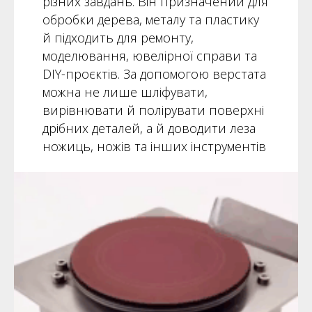
різних завдань. Він призначений для
обробки дерева, металу та пластику
й підходить для ремонту,
моделювання, ювелірної справи та
DIY-проєктів. За допомогою верстата
можна не лише шліфувати,
вирівнювати й полірувати поверхні
дрібних деталей, а й доводити леза
ножиць, ножів та інших інструментів