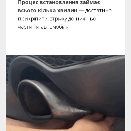
Процес встановлення займає
всього кілька хвилин
— достатньо
прикріпити стрічку до нижньої
частини автомобіля