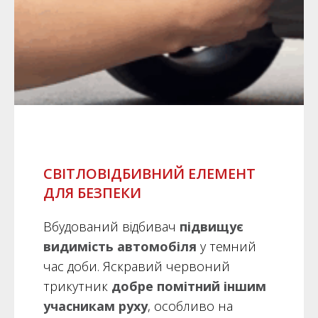
СВІТЛОВІДБИВНИЙ ЕЛЕМЕНТ
ДЛЯ БЕЗПЕКИ
Вбудований відбивач
підвищує
видимість автомобіля
у темний
час доби. Яскравий червоний
трикутник
добре помітний іншим
учасникам руху
, особливо на