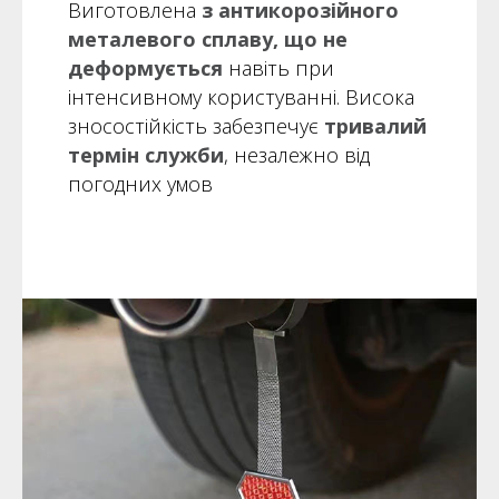
Виготовлена
з антикорозійного
металевого сплаву, що не
деформується
навіть при
інтенсивному користуванні.
Висока
зносостійкість забезпечує
тривалий
термін служби
, незалежно від
погодних умов