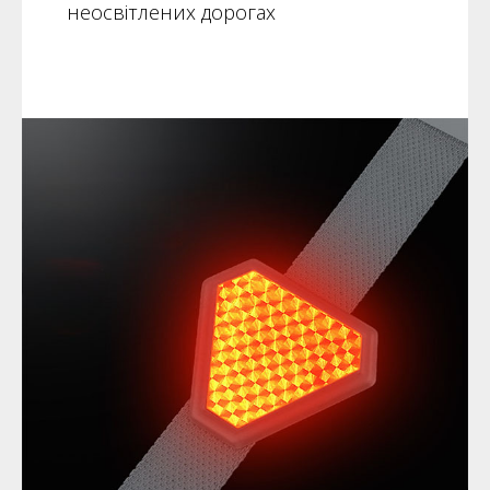
неосвітлених дорогах