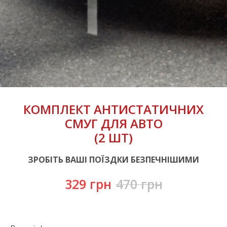
КОМПЛЕКТ АНТИСТАТИЧНИХ
СМУГ ДЛЯ АВТО
(2 ШТ)
ЗРОБІТЬ ВАШІ ПОЇЗДКИ БЕЗПЕЧНІШИМИ
329
грн
470
грн