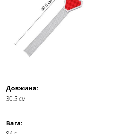
Довжина:
30.5 см
Вага:
84 г