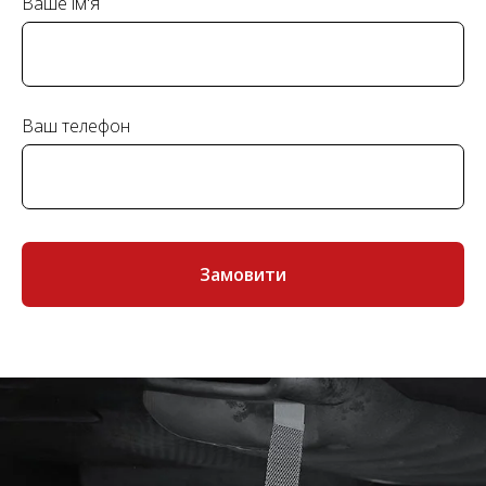
Ваше ім'я
Ваш телефон
Замовити