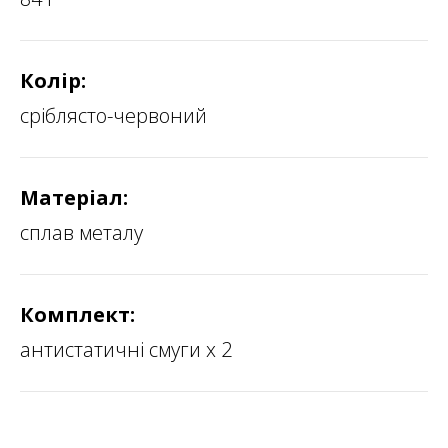
Колір:
сріблясто-червоний
Матеріал:
сплав металу
Комплект:
антистатичні смуги х 2