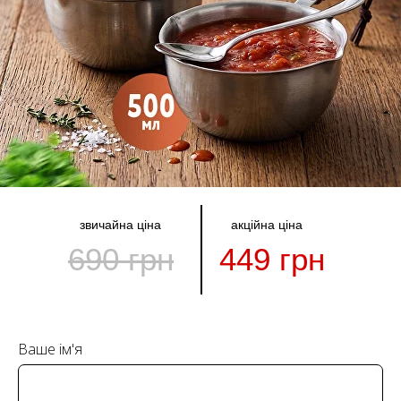
звичайна ціна
акційна ціна
690 грн
449 грн
Ваше ім'я