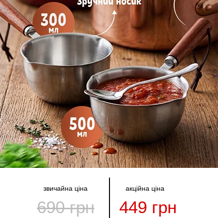
звичайна ціна
акційна ціна
690 грн
449 грн