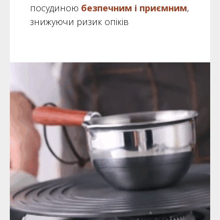
посудиною
безпечним і приємним
,
знижуючи ризик опіків