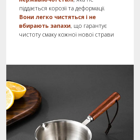
піддається корозії та деформації.
Вони легко чистяться і не
вбирають запахи
, що гарантує
чистоту смаку кожної нової страви