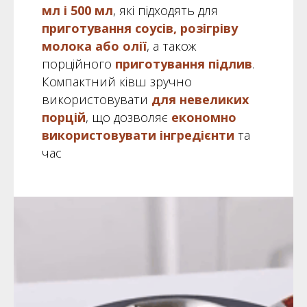
мл і 500 мл
, які підходять для
приготування соусів, розігріву
молока
або олії
, а також
порційного
приготування підлив
.
Компактний ківш зручно
використовувати
для невеликих
порцій
,
що дозволяє
економно
використовувати інгредієнти
та
час