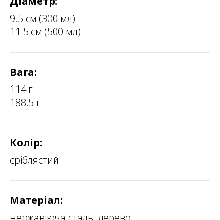
Діаметр:
9.5 см (300 мл)
11.5 см (500 мл)
Вага:
114 г
188.5 г
Колір:
сріблястий
Матеріал:
нержавіюча сталь, дерево