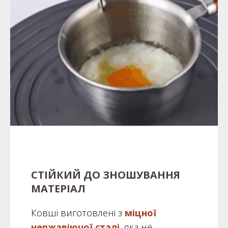
СТІЙКИЙ ДО ЗНОШУВАННЯ
МАТЕРІАЛ
Ковші виготовлені з
міцної
нержавіючої сталі
, яка не