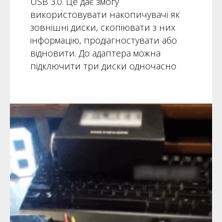
USB 3.0. Це дає змогу
використовувати накопичувачі як
зовнішні диски, скопіювати з них
інформацію, продіагностувати або
відновити. До адаптера можна
підключити три диски одночасно