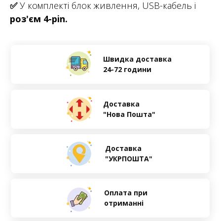
✅
У комплекті блок живлення, USB-кабель і
роз'єм 4-pin.
Швидка доставка
24-72 години
Доставка
"Нова Пошта"
Доставка
"УКРПОШТА"
Оплата при
отриманні