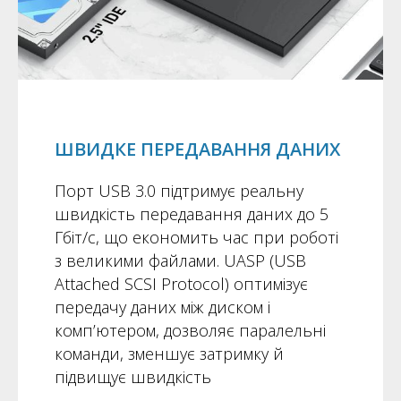
ШВИДКЕ ПЕРЕДАВАННЯ ДАНИХ
Порт USB 3.0 підтримує реальну
швидкість передавання даних до 5
Гбіт/с, що економить час при роботі
з великими файлами. UASP (USB
Attached SCSI Protocol) оптимізує
передачу даних між диском і
комп’ютером, дозволяє паралельні
команди, зменшує затримку й
підвищує швидкість