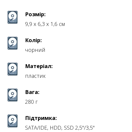
Розмір:
9,9 х 6,3 х 1,6 см
Колір:
чорний
Матеріал:
пластик
Вага:
280 г
Підтримка:
SATA/IDE, HDD, SSD 2,5"/3,5"