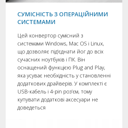
СУМІСНІСТЬ З ОПЕРАЦІЙНИМИ
СИСТЕМАМИ
Цей конвертор сумісний з
системами Windows, Mac OS і Linux,
що дозволяє під'єднати йог до всіх
сучасних ноутбуків і ПК. Він
оснащений функцією Plug and Play,
яка усуває необхідність у становленні
додаткових драйверів. У комплекті є
USB-кабель і 4-pin роз’єм, тому
купувати додаткові аксесуари не
доведеться