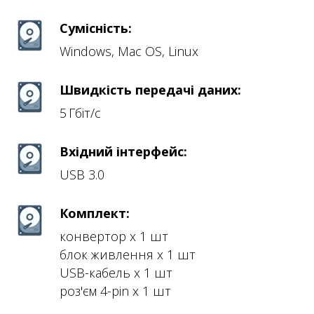
Сумісність:
Windows, Mac OS, Linux
Швидкість передачі даних:
5 Гбіт/с
Вхідний інтерфейс:
USB 3.0
Комплект:
конвертор х 1 шт
блок живлення х 1 шт
USB-кабель х 1 шт
роз'єм 4-pin х 1 шт