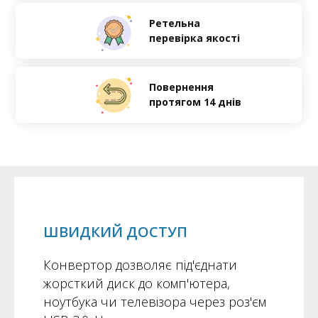
Ретельна
перевірка якості
Повернення
протягом 14 днів
ШВИДКИЙ ДОСТУП
Конвертор дозволяє під'єднати
жорсткий диск до комп'ютера,
ноутбука чи телевізора через роз'єм