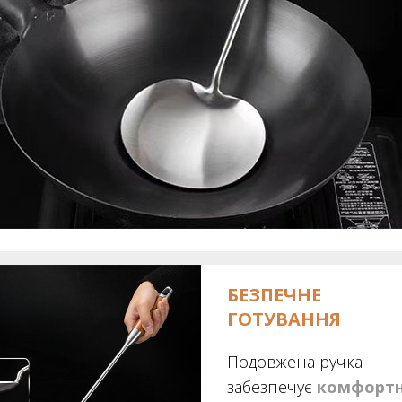
БЕЗПЕЧНЕ
ГОТУВАННЯ
Подовжена ручка
забезпечує
комфорт