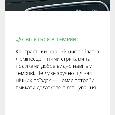
🌙 СВІТЯТЬСЯ В ТЕМРЯВІ
Контрастний чорний циферблат із
люмінесцентними стрілками та
поділками добре видно навіть у
темряві. Це дуже зручно під час
нічних поїздок — немає потреби
вмикати додаткове підсвічування