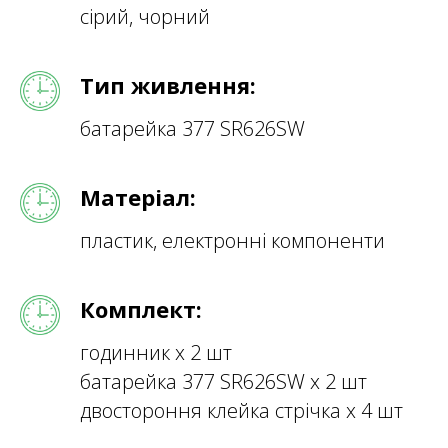
сірий, чорний
Тип живлення:
батарейка 377 SR626SW
Матеріал:
пластик, електронні компоненти
Комплект:
годинник х 2 шт
батарейка 377 SR626SW х 2 шт
двостороння клейка стрічка х 4 шт