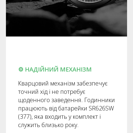
⚙️ НАДІЙНИЙ МЕХАНІЗМ
Кварцовий механізм забезпечує
точний хід і не потребує
щоденного заведення. Годинники
працюють від батарейки SR626SW
(377), яка входить у комплект і
служить близько року.