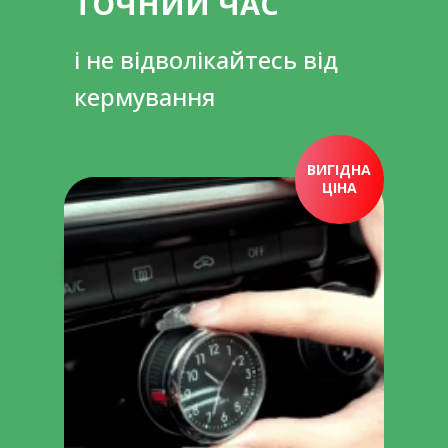
ТОЧНИЙ ЧАС
і не відволікайтесь від
кермування
ВИГІДНА
ЦІНА
ПРИДБАТИ ЗАРАЗ