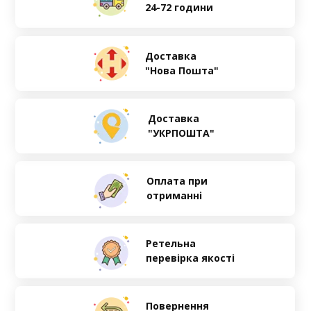
24-72 години
Доставка
"Нова Пошта"
Доставка
"УКРПОШТА"
Оплата при
отриманні
Ретельна
перевірка якості
Повернення