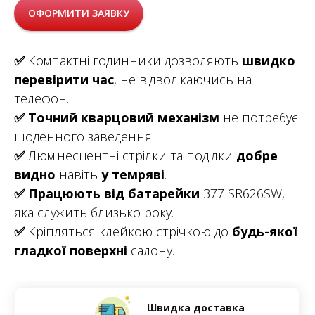
ОФОРМИТИ ЗАЯВКУ
✅
Компактні годинники дозволяють
швидко
перевірити час
, не відволікаючись на
телефон.
✅
Точний кварцовий механізм
не потребує
щоденного заведення.
✅
Люмінесцентні стрілки та поділки
добре
видно
навіть
у темряві
.
✅ Працюють від батарейки
377 SR626SW,
яка служить близько року.
✅
Кріпляться клейкою стрічкою до
будь-якої
гладкої поверхні
салону.
Швидка доставка