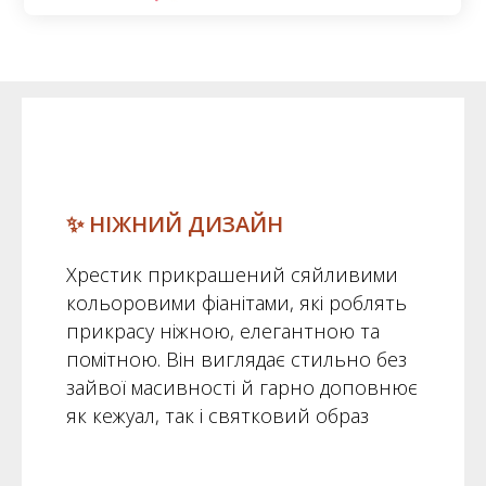
✨ НІЖНИЙ ДИЗАЙН
Хрестик прикрашений сяйливими
кольоровими фіанітами, які роблять
прикрасу ніжною, елегантною та
помітною. Він виглядає стильно без
зайвої масивності й гарно доповнює
як кежуал, так і святковий образ