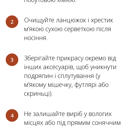
Очищуйте ланцюжок і хрестик
м’якою сухою серветкою після
носіння.
Зберігайте прикрасу окремо від
інших аксесуарів, щоб уникнути
подряпин і сплутування (у
м’якому мішечку, футлярі або
скриньці).
Не залишайте виріб у вологих
місцях або під прямим сонячним