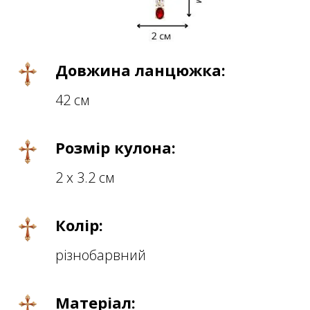
Довжина ланцюжка:
42 см
Розмір кулона:
2 х 3.2 см
Колір:
різнобарвний
Матеріал: