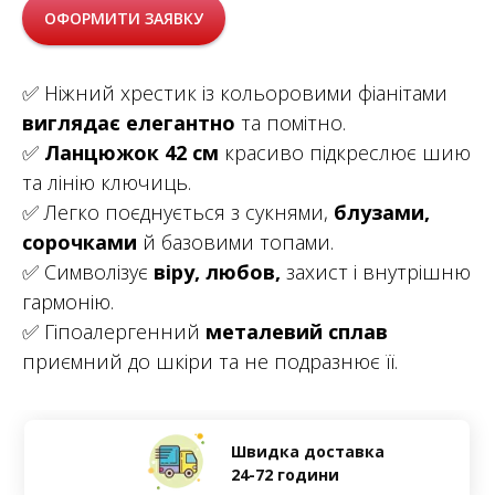
ОФОРМИТИ ЗАЯВКУ
✅ Ніжний хрестик із кольоровими фіанітами
виглядає елегантно
та помітно.
✅
Ланцюжок 42 см
красиво підкреслює шию
та лінію ключиць.
✅ Легко поєднується з сукнями,
блузами,
сорочками
й базовими топами.
✅ Символізує
віру, любов,
захист і внутрішню
гармонію.
✅ Гіпоалергенний
металевий сплав
приємний до шкіри та не подразнює її.
Швидка доставка
24-72 години