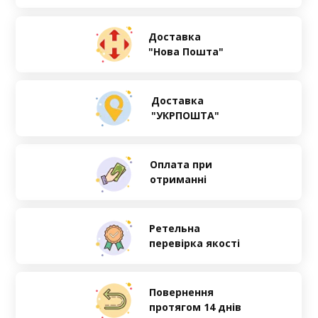
Доставка
"Нова Пошта"
Доставка
"УКРПОШТА"
Оплата при
отриманні
Ретельна
перевірка якості
Повернення
протягом 14 днів