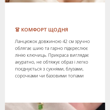
👗 КОМФОРТ ЩОДНЯ
Ланцюжок довжиною 42 см зручно
облягає шию та гарно підкреслює
лінію ключиць. Прикраса виглядає
акуратно, не обтяжує образ і легко
поєднується з сукнями, блузами,
сорочками чи базовими топами