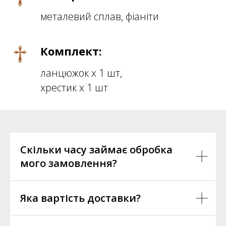
металевий сплав, фіаніти
Комплект:
ланцюжок х 1 шт,
хрестик х 1 шт
Скільки часу займає обробка
мого замовлення?
Яка вартість доставки?