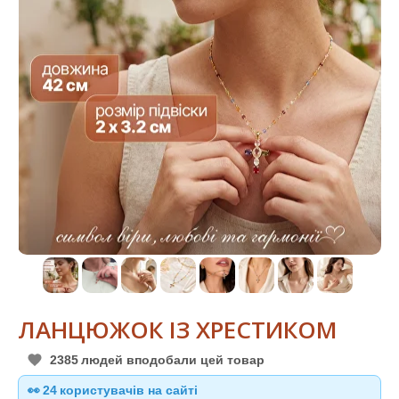
ЛАНЦЮЖОК ІЗ ХРЕСТИКОМ
2385
людей вподобали цей товар
👀
24
користувачів на сайті