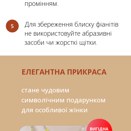
промінням.
Для збереження блиску фіанітів
не використовуйте абразивні
засоби чи жорсткі щітки.
ЕЛЕГАНТНА ПРИКРАСА
стане чудовим
символічним подарунком
для особливої жінки
ВИГІДНА