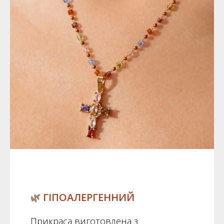
🌿
ГІПОАЛЕРГЕННИЙ
Прикраса виготовлена з