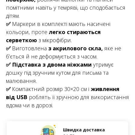
помітними навіть у темряві, що сподобається
дітям.
✅
Маркери в комплекті мають насичені
кольори, проте
легко стираються
серветкою
з мікрофібри.
✅
Виготовлена
з акрилового скла,
яке не
б’ється й не деформується з часом.
✅
Підставка з двома ніжками
утримує
дошку під зручним кутом для письма та
малювання.
✅
Компактний розмір 30×20 см і
живлення
від USB
роблять її зручною для використання
вдома чи в дорозі.
Швидка доставка