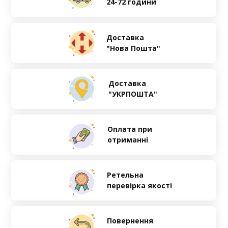
24-72 години
Доставка
"Нова Пошта"
Доставка
"УКРПОШТА"
Оплата при
отриманні
Ретельна
перевірка якості
Повернення