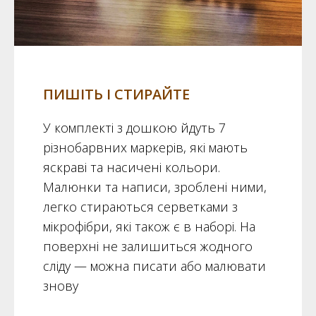
ПИШІТЬ І СТИРАЙТЕ
У комплекті з дошкою йдуть 7
різнобарвних маркерів, які мають
яскраві та насичені кольори.
Малюнки та написи, зроблені ними,
легко стираються серветками з
мікрофібри, які також є в наборі. На
поверхні не залишиться жодного
сліду — можна писати або малювати
знову