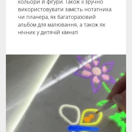
кольори й фігури. Також її зручно
використовувати замість нотатника
чи планера, як багаторазовий
альбом для малювання, а також як
нічник у дитячій кімнаті