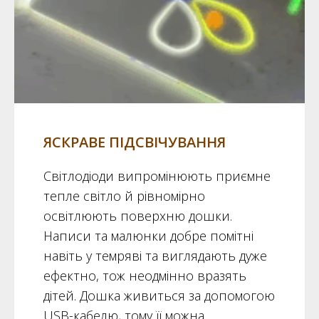
ЯСКРАВЕ ПІДСВІЧУВАННЯ
Світлодіоди випромінюють приємне
тепле світло й рівномірно
освітлюють поверхню дошки.
Написи та малюнки добре помітні
навіть у темряві та виглядають дуже
ефектно, тож неодмінно вразять
дітей. Дошка живиться за допомогою
USB-кабелю, тому її можна