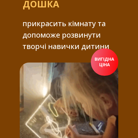
ДОШКА
прикрасить кімнату та
допоможе розвинути
творчі навички дитини
ВИГІДНА
ЦІНА
ПРИДБАТИ ЗАРАЗ