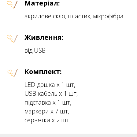
Матеріал:
акрилове скло, пластик, мікрофібра
Живлення:
від USB
Комплект:
LED-дошка х 1 шт,
USB-кабель х 1 шт,
підставка х 1 шт,
маркери х 7 шт,
серветки х 2 шт