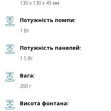
130 х 130 х 45 мм
Потужність помпи:
1 Вт
Потужність панелей:
1.5 Вт
Вага:
200 г
Висота фонтана: