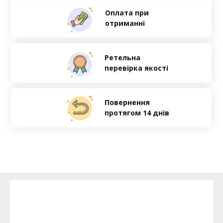
Оплата при
отриманні
Ретельна
перевірка якості
Повернення
протягом 14 днів
469 грн
599 грн
ЗАМОВИТИ