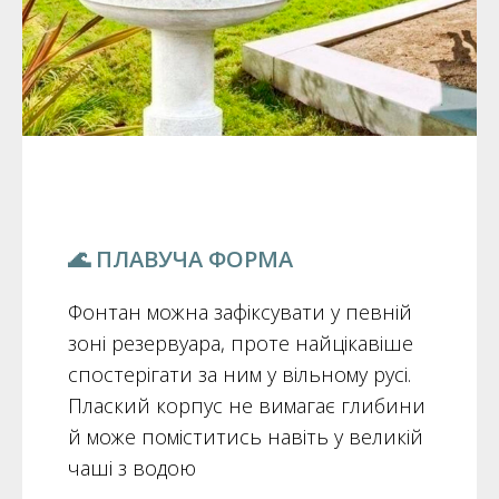
🌊️ ПЛАВУЧА ФОРМА
Фонтан можна зафіксувати у певній
зоні резервуара, проте найцікавіше
спостерігати за ним у вільному русі.
Плаский корпус не вимагає глибини
й може поміститись навіть у великій
чаші з водою