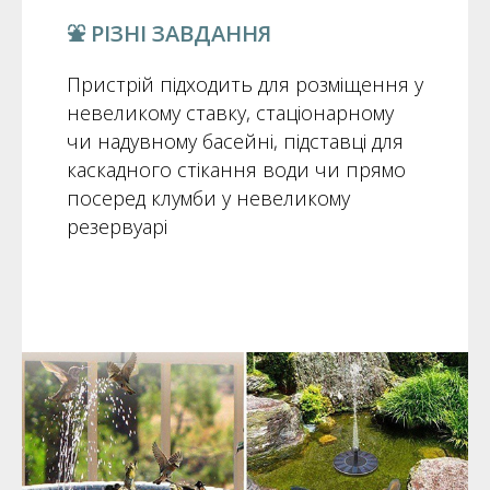
⛲️ РІЗНІ ЗАВДАННЯ
Пристрій підходить для розміщення у
невеликому ставку, стаціонарному
чи надувному басейні, підставці для
каскадного стікання води чи прямо
посеред клумби у невеликому
резервуарі