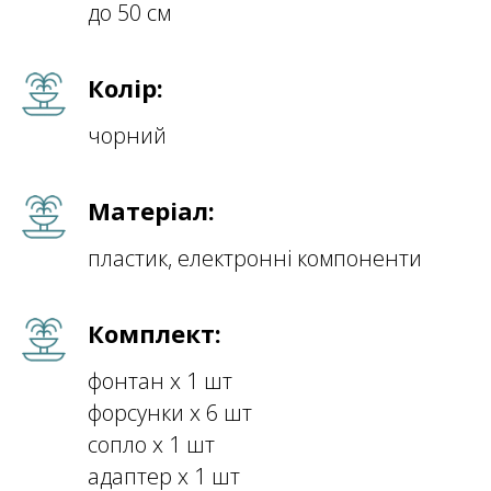
до 50 см
Колір:
чорний
Матеріал:
пластик, електронні компоненти
Комплект:
фонтан х 1 шт
форсунки х 6 шт
сопло х 1 шт
адаптер х 1 шт