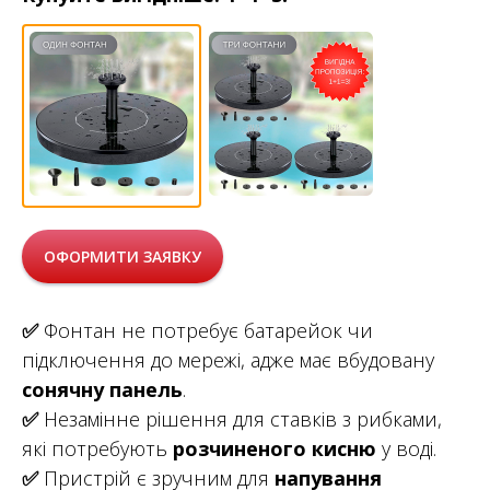
ОФОРМИТИ ЗАЯВКУ
✅
Фонтан не потребує батарейок чи
підключення до мережі, адже має вбудовану
сонячну панель
.
✅
Незамінне рішення для ставків з рибками,
які потребують
розчиненого кисню
у воді.
✅
Пристрій є зручним для
напування