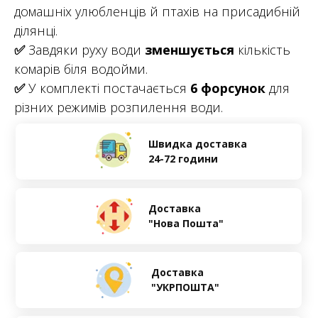
домашніх улюбленців й птахів на присадибній
ділянці.
✅
Завдяки руху води
зменшується
кількість
комарів біля водойми.
✅
У комплекті постачається
6 форсунок
для
різних режимів розпилення води.
Швидка доставка
24-72 години
Доставка
"Нова Пошта"
Доставка
"УКРПОШТА"