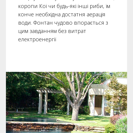
коропи Кої чи будь-які інші риби, їм
конче необхідна достатня аерація
води. Фонтан чудово впорається з
цим завданням без витрат
електроенергії