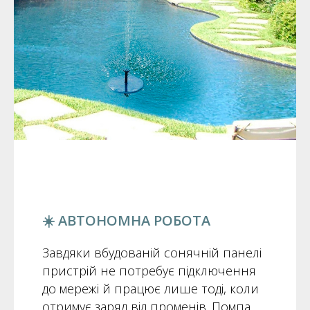
☀️ АВТОНОМНА РОБОТА
Завдяки вбудованій сонячній панелі
пристрій не потребує підключення
до мережі й працює лише тоді, коли
отримує заряд від променів. Помпа