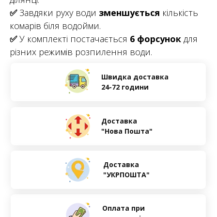
✅
Завдяки руху води
зменшується
кількість
комарів біля водойми.
✅
У комплекті постачається
6 форсунок
для
різних режимів розпилення води.
Швидка доставка
24-72 години
Доставка
"Нова Пошта"
Доставка
"УКРПОШТА"
Оплата при