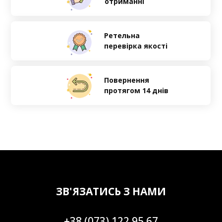
отриманні
Ретельна
перевірка якості
Повернення
протягом 14 днів
ЗВ'ЯЗАТИСЬ З НАМИ
+38 (073) 122 95 67