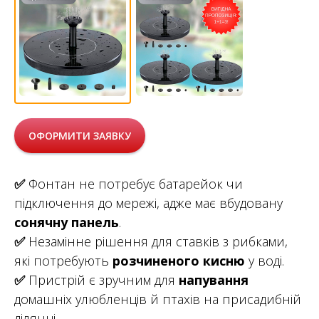
ОФОРМИТИ ЗАЯВКУ
✅
Фонтан не потребує батарейок чи
підключення до мережі, адже має вбудовану
сонячну панель
.
✅
Незамінне рішення для ставків з рибками,
які потребують
розчиненого кисню
у воді.
✅
Пристрій є зручним для
напування
домашніх улюбленців й птахів на присадибній
ділянці.