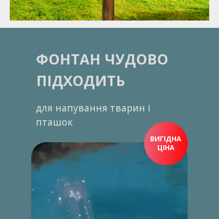
ФОНТАН ЧУДОВО
ПІДХОДИТЬ
для напування тварин і
пташок
ВИГІДНА
ЦІНА
ПРИДБАТИ ЗАРАЗ