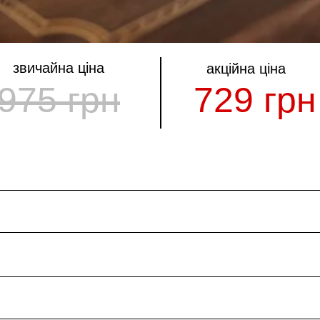
звичайна ціна
акційна ціна
975 грн
729 грн