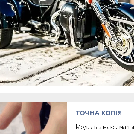
ТОЧНА КОПІЯ
Модель з максимал