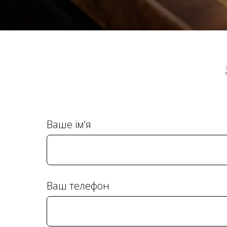
Ваше ім'я
Ваш телефон