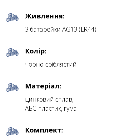
Живлення:
3 батарейки AG13 (LR44)
Колір:
чорно-сріблястий
Матеріал:
цинковий сплав,
АБС-пластик, гума
Комплект: