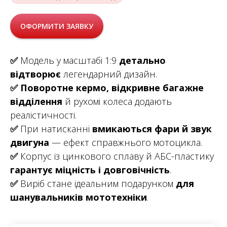
ОФОРМИТИ ЗАЯВКУ
✅
Модель у масштабі 1:9
детально
відтворює
легендарний дизайн.
✅
Поворотне кермо, відкривне багажне
відділення
й рухомі колеса додають
реалістичності.
✅
При натисканні
вмикаються фари й звук
двигуна
— ефект справжнього мотоцикла.
✅
Корпус із цинкового сплаву й АБС-пластику
гарантує міцність і довговічність
.
✅
Виріб стане ідеальним подарунком
для
шанувальників мототехніки
.