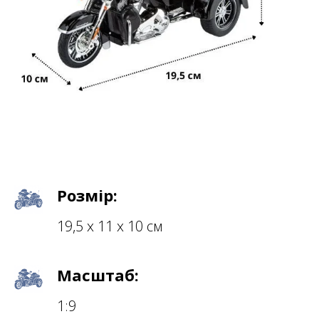
Розмір:
19,5 х 11 х 10 см
Масштаб:
1:9