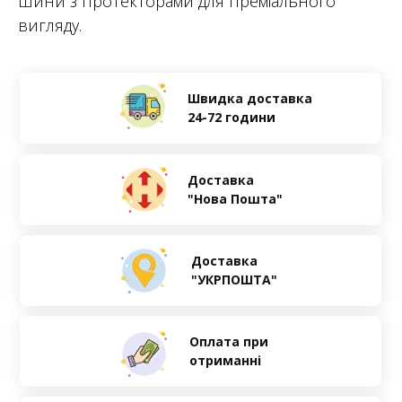
шини з протекторами для преміального
вигляду.
Швидка доставка
24-72 години
Доставка
"Нова Пошта"
Доставка
"УКРПОШТА"
Оплата при
отриманні