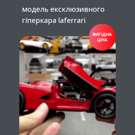
модель ексклюзивного
гіперкара laferrari
ВИГІДНА
ЦІНА
ПРИДБАТИ ЗАРАЗ