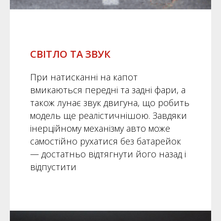
СВІТЛО ТА ЗВУК
При натисканні на капот
вмикаються передні та задні фари, а
також лунає звук двигуна, що робить
модель ще реалістичнішою. Завдяки
інерційному механізму авто може
самостійно рухатися без батарейок
— достатньо відтягнути його назад і
відпустити