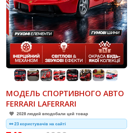
МОДЕЛЬ СПОРТИВНОГО АВТО
FERRARI LAFERRARI
2028
людей вподобали цей товар
👀
24
користувачів на сайті