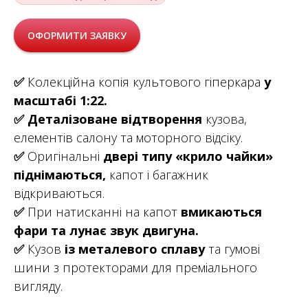
ОФОРМИТИ ЗАЯВКУ
✅
Колекційна копія культового гіперкара
у
масштабі 1:22.
✅
Деталізоване відтворення
кузова,
елементів салону та моторного відсіку.
✅
Оригінальні
двері типу «крило чайки»
піднімаються,
капот і багажник
відкриваються.
✅
При натисканні на капот
вмикаються
фари та лунає звук двигуна.
✅
Кузов
із металевого сплаву
та гумові
шини з протекторами для преміального
вигляду.