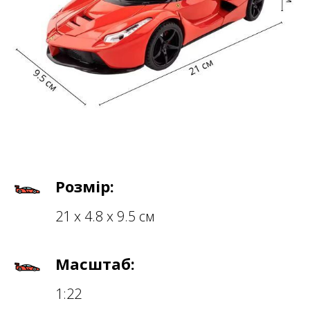
Розмір:
21 х 4.8 х 9.5 см
Масштаб:
1:22