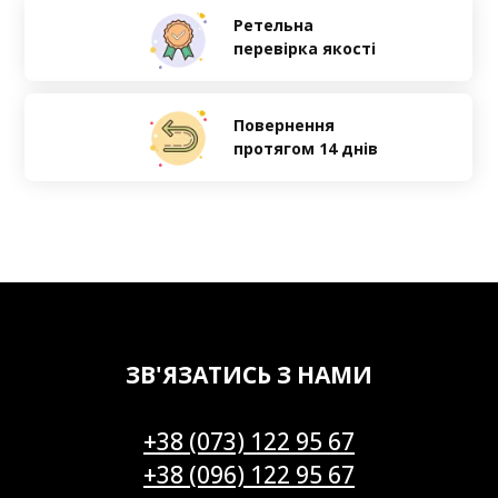
Ретельна
перевірка якості
Повернення
протягом 14 днів
ЗВ'ЯЗАТИСЬ З НАМИ
+38 (073) 122 95 67
+38 (096) 122 95 67