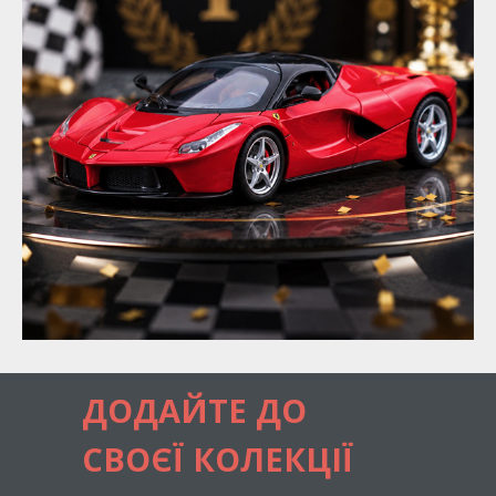
ДОДАЙТЕ ДО
СВОЄЇ КОЛЕКЦІЇ