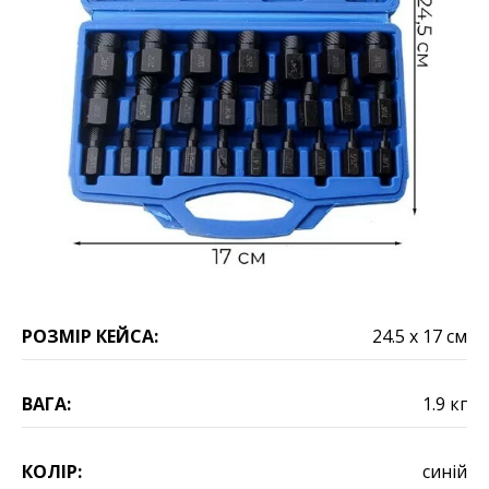
РОЗМІР КЕЙСА:
24.5 х 17 см
ВАГА:
1.9 кг
КОЛІР:
синій