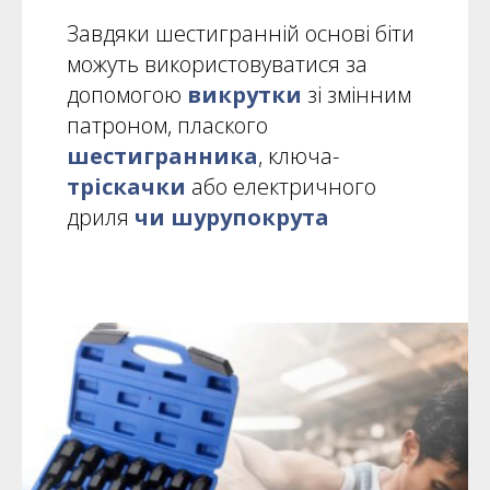
Завдяки шестигранній основі біти
можуть використовуватися за
допомогою
викрутки
зі змінним
патроном, плаского
шестигранника
, ключа-
тріскачки
або електричного
дриля
чи шурупокрута