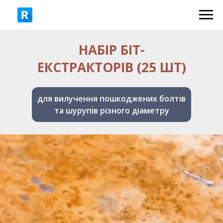
НАБІР БІТ-
ЕКСТРАКТОРІВ (25 ШТ)
для вилучення пошкоджених болтів
та шурупів різного діаметру