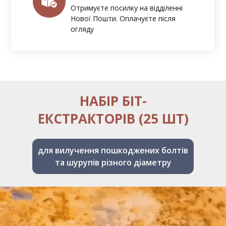
Отримуєте посилку на відділенні
Нової Пошти. Оплачуєте після
огляду
НАБІР БІТ-
ЕКСТРАКТОРІВ (25 ШТ)
для вилучення пошкоджених болтів
та шурупів різного діаметру