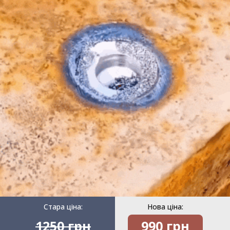
Стара ціна:
Нова ціна:
1250 грн
990 грн