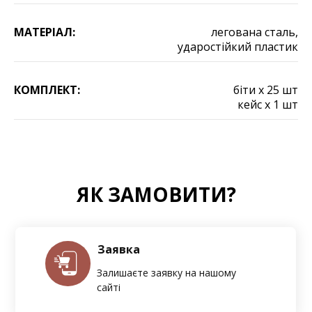
МАТЕРІАЛ:
легована сталь,
ударостійкий пластик
КОМПЛЕКТ:
біти х 25 шт
кейс х 1 шт
ЯК ЗАМОВИТИ?
Заявка
Залишаєте заявку на нашому
сайті