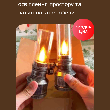
освітлення простору та
затишної атмосфери
ВИГІДНА
ЦІНА
ПРИДБАТИ ЗАРАЗ