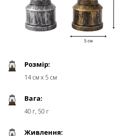
Розмір:
14 см х 5 см
Вага:
40 г, 50 г
Живлення: