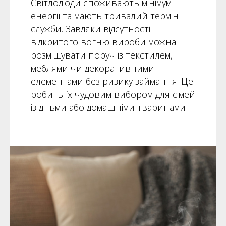
Світлодіоди споживають мінімум
енергії та мають тривалий термін
служби. Завдяки відсутності
відкритого вогню вироби можна
розміщувати поруч із текстилем,
меблями чи декоративними
елементами без ризику займання. Це
робить їх чудовим вибором для сімей
із дітьми або домашніми тваринами