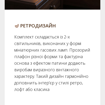
🪔
РЕТРОДИЗАЙН
Комплект складається із 2-х
світильників, виконаних у формі
мініатюрних гасових ламп. Прозорий
плафон різної форми та фактурна
основа з ефектом патини додають
виробам виразного вінтажного
характеру. Такий дизайн гармонійно
доповнить інтер’єр у стилі ретро,
лофт або класика