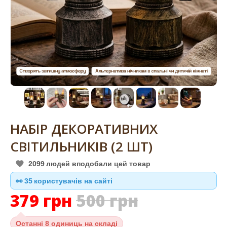
НАБІР ДЕКОРАТИВНИХ
СВІТИЛЬНИКІВ (2 ШТ)
2099
людей вподобали цей товар
👀
36
користувачів на сайті
379
грн
500
грн
Останні
8 одиниць на складі