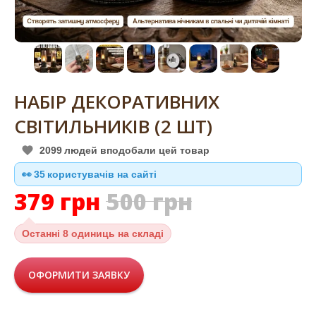
НАБІР ДЕКОРАТИВНИХ
СВІТИЛЬНИКІВ (2 ШТ)
2099
людей вподобали цей товар
👀
36
користувачів на сайті
379
грн
500
грн
Останні
8 одиниць на складі
ОФОРМИТИ ЗАЯВКУ