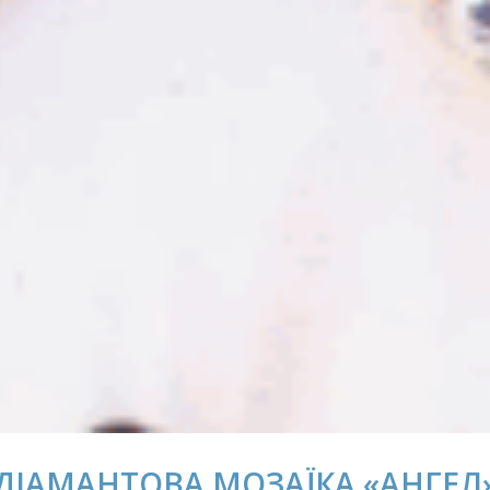
ДІАМАНТОВА МОЗАЇКА «АНГЕЛ