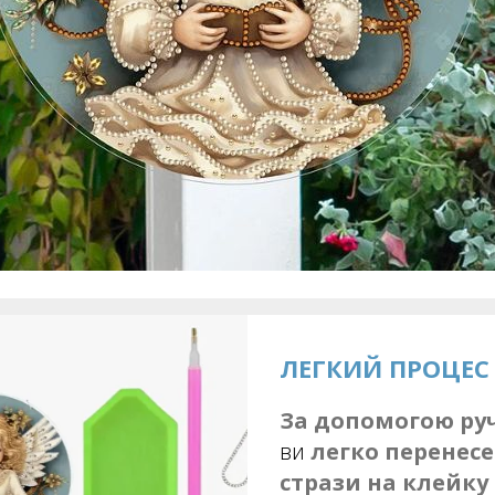
ЛЕГКИЙ ПРОЦЕС
За допомогою ру
ви
легко перенесе
стрази на клейку