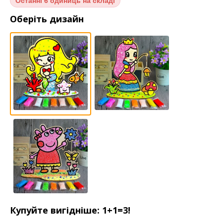
Останні
6 одиниць на складі
Оберіть дизайн
Купуйте вигідніше: 1+1=3!