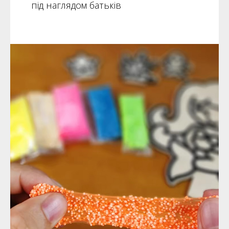
під наглядом батьків