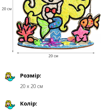
Розмір:
20 х 20 см
Колір: