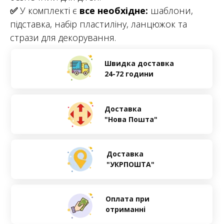
✅
У комплекті є
все необхідне:
шаблони,
підставка, набір пластиліну, ланцюжок та
стрази для декорування.
Швидка доставка
24-72 години
Доставка
"Нова Пошта"
Доставка
"УКРПОШТА"
Оплата при
отриманні