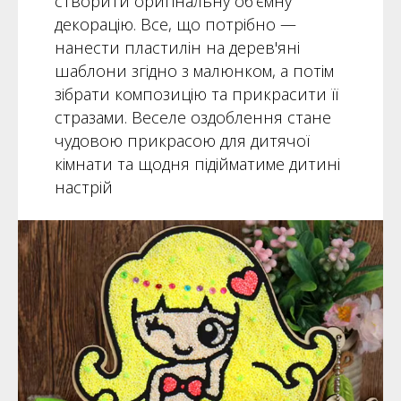
створити оригінальну об'ємну
декорацію. Все, що потрібно —
нанести пластилін на дерев'яні
шаблони згідно з малюнком, а потім
зібрати композицію та прикрасити її
стразами. Веселе оздоблення стане
чудовою прикрасою для дитячої
кімнати та щодня підійматиме дитині
настрій