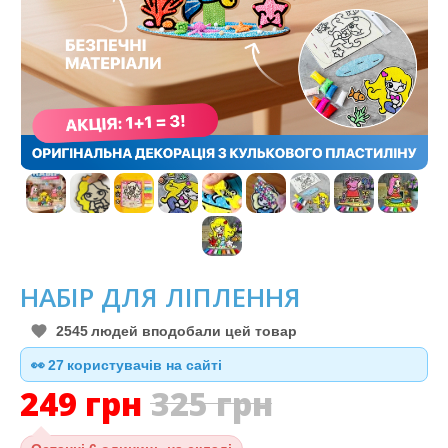
НАБІР ДЛЯ ЛІПЛЕННЯ
2545
людей вподобали цей товар
👀
27
користувачів на сайті
249
грн
325
грн