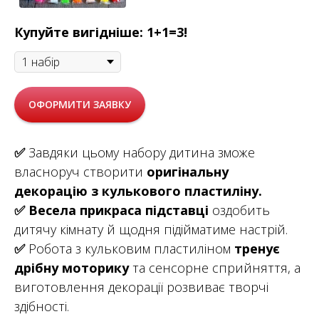
Купуйте вигідніше: 1+1=3!
ОФОРМИТИ ЗАЯВКУ
✅
Завдяки цьому набору дитина зможе
власноруч створити
оригінальну
декорацію з кулькового пластиліну.
✅
Весела прикраса підставці
оздобить
дитячу кімнату й щодня підійматиме настрій.
✅
Робота з кульковим пластиліном
тренує
дрібну моторику
та сенсорне сприйняття, а
виготовлення декорації розвиває творчі
здібності.