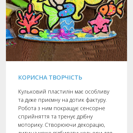
КОРИСНА ТВОРЧІСТЬ
Кульковий пластилін має особливу
та дуже приємну на дотик фактуру.
Робота з ним покращує сенсорне
сприйняття та тренує дрібну
моторику. Створюючи декорацію,
дитина може підбирати кольори для