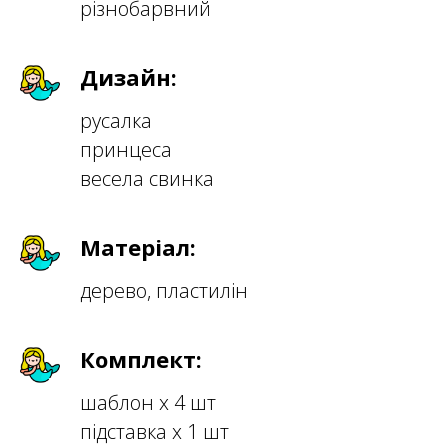
різнобарвний
Дизайн:
русалка
принцеса
весела свинка
Матеріал:
дерево, пластилін
Комплект:
шаблон х 4 шт
підставка х 1 шт