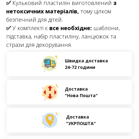
✅
Кульковий пластилін виготовлений
з
нетоксичних матеріалів,
тому цілком
безпечний для дітей.
✅
У комплекті є
все необхідне:
шаблони,
підставка, набір пластиліну, ланцюжок та
стрази для декорування.
Швидка доставка
24-72 години
Доставка
"Нова Пошта"
Доставка
"УКРПОШТА"