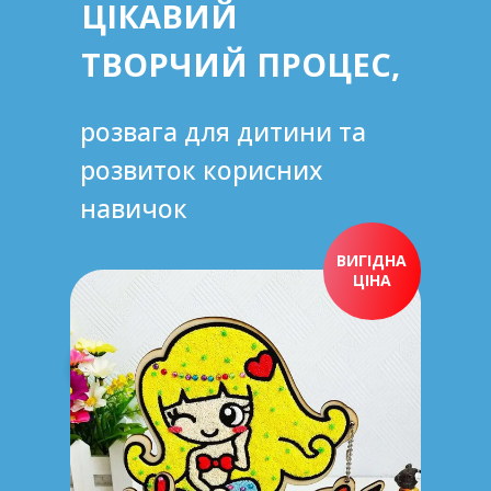
ЦІКАВИЙ
ТВОРЧИЙ ПРОЦЕС,
розвага для дитини та
розвиток корисних
навичок
ВИГІДНА
ЦІНА
ПРИДБАТИ ЗАРАЗ