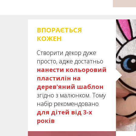
ВПОРАЄТЬСЯ
КОЖЕН
Створити декор дуже
просто, адже достатньо
нанести кольоровий
пластилін на
дерев'яний шаблон
згідно з малюнком. Тому
набір рекомендовано
для дітей від 3-х
років