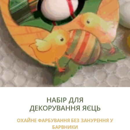
НАБІР ДЛЯ
ДЕКОРУВАННЯ ЯЄЦЬ
ОХАЙНЕ ФАРБУВАННЯ БЕЗ ЗАНУРЕННЯ У
БАРВНИКИ