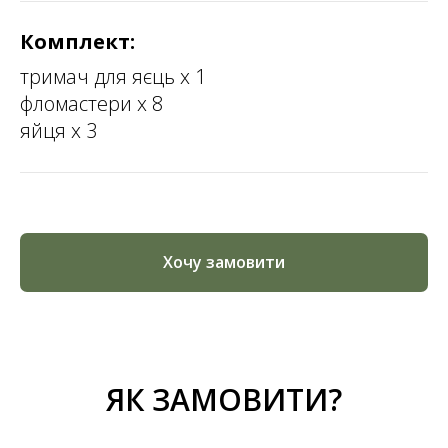
Комплект:
тримач для яєць х 1
фломастери х 8
яйця х 3
Хочу замовити
ЯК ЗАМОВИТИ?