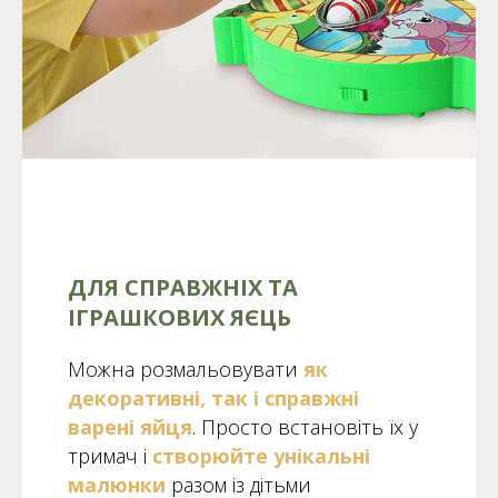
ДЛЯ СПРАВЖНІХ ТА
ІГРАШКОВИХ ЯЄЦЬ
Можна розмальовувати
як
декоративні, так і справжні
варені яйця
. Просто встановіть їх у
тримач і
створюйте унікальні
малюнки
разом із дітьми