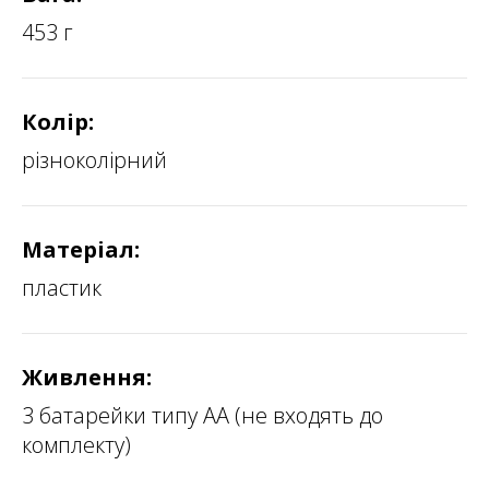
453 г
Колір:
різноколірний
Матеріал:
пластик
Живлення:
3 батарейки типу АА (не входять до
комплекту)