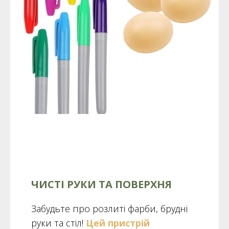
ЧИСТІ РУКИ ТА ПОВЕРХНЯ
Забудьте про розлиті фарби, брудні
руки та стіл!
Цей
пристрій