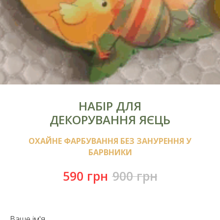
НАБІР ДЛЯ
ДЕКОРУВАННЯ ЯЄЦЬ
ОХАЙНЕ ФАРБУВАННЯ БЕЗ ЗАНУРЕННЯ У
БАРВНИКИ
590
грн
900
грн
Ваше ім'я