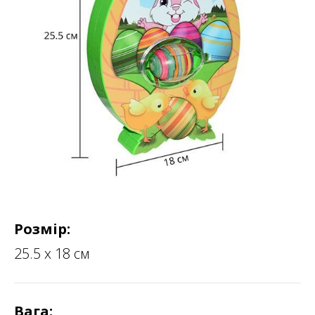
Розмір:
25.5 х 18 см
Вага: