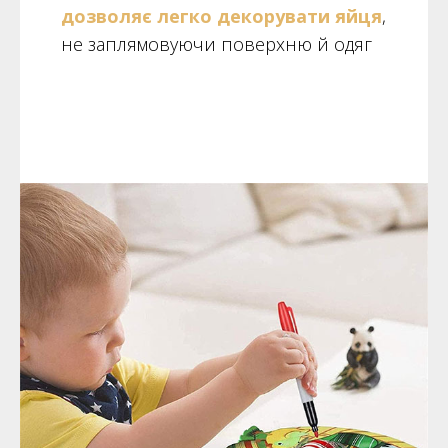
дозволяє легко декорувати яйця
,
не заплямовуючи поверхню й одяг