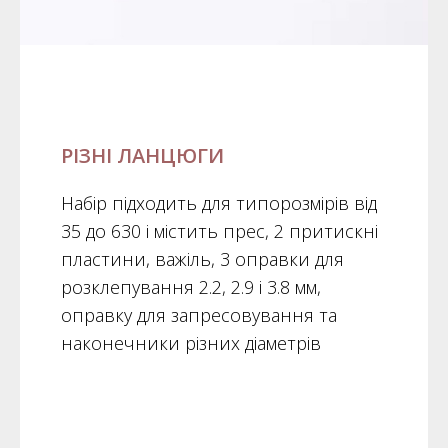
РІЗНІ ЛАНЦЮГИ
Набір підходить для типорозмірів від
35 до 630 і містить прес, 2 притискні
пластини, важіль, 3 оправки для
розклепування 2.2, 2.9 і 3.8 мм,
оправку для запресовування та
наконечники різних діаметрів