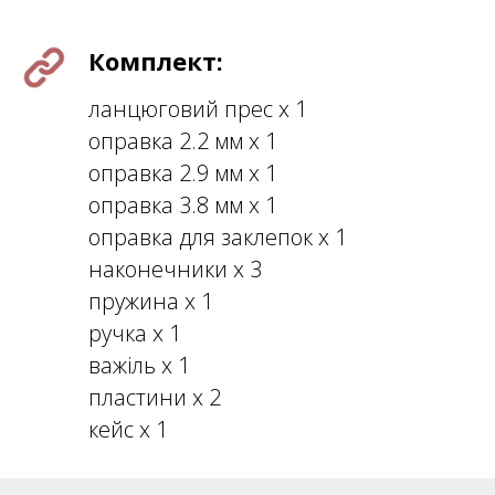
Комплект:
ланцюговий прес х 1
оправка 2.2 мм х 1
оправка 2.9 мм х 1
оправка 3.8 мм х 1
оправка для заклепок х 1
наконечники х 3
пружина х 1
ручка х 1
важіль х 1
пластини х 2
кейс х 1