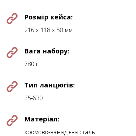
Розмір кейса:
216 х 118 х 50 мм
Вага набору:
780 г
Тип ланцюгів:
35-630
Матеріал:
хромово-ванадієва сталь