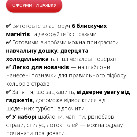
ОФОРМИТИ ЗАЯВКУ
✅
Виготовте власноруч
6 блискучих
магнітів
та декоруйте їх стразами.
✅
Готовими виробами можна прикрасити
навчальну дошку, дверцята
холодильника
та інші металеві поверхні.
✅
Легко для новачків
— на шаблони
нанесені позначки для правильного підбору
кольорів стразів.
✅
Заняття, що зацікавить,
відверне увагу від
гаджетів,
допоможе відволіктися від
щоденних турбот і відпочити.
✅
У наборі
шаблони, магніти, різнобарвні
стрази, стилус, лоток і клей — можна одразу
починати працювати.