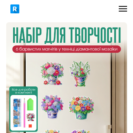
339 грн
570 грн
ЗАМОВИТИ