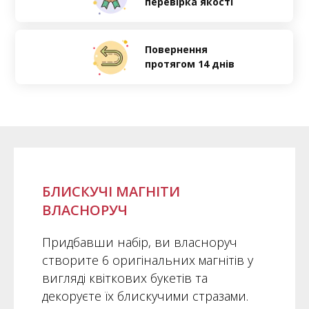
перевірка якості
Повернення
протягом 14 днів
БЛИСКУЧІ МАГНІТИ
ВЛАСНОРУЧ
Придбавши набір, ви власноруч
створите 6 оригінальних магнітів у
вигляді квіткових букетів та
декоруєте їх блискучими стразами.