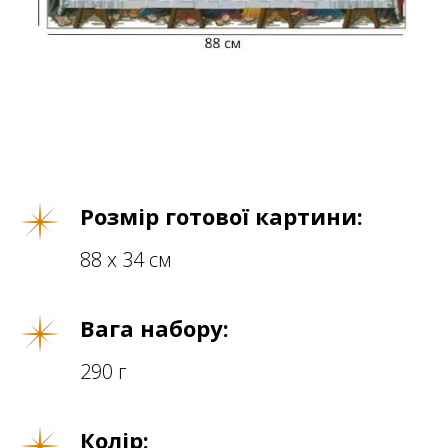
Розмір готової картини:
88 х 34 см
Вага набору:
290 г
Колір: