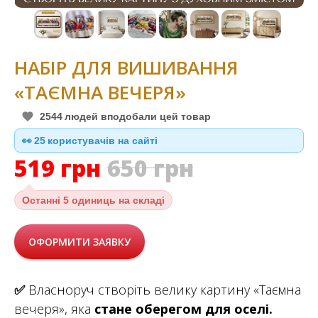
НАБІР ДЛЯ ВИШИВАННЯ
«ТАЄМНА ВЕЧЕРЯ»
2544
людей вподобали цей товар
👀
25
користувачів на сайті
519
грн
650
грн
Останні
5 одиниць на складі
ОФОРМИТИ ЗАЯВКУ
✅
Власноруч створіть велику картину «Таємна
вечеря», яка
стане оберегом для оселі.