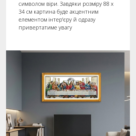
символом віри. Завдяки розміру 88 х
34 см картина буде акцентним
елементом інтер'єру й одразу
привертатиме увагу