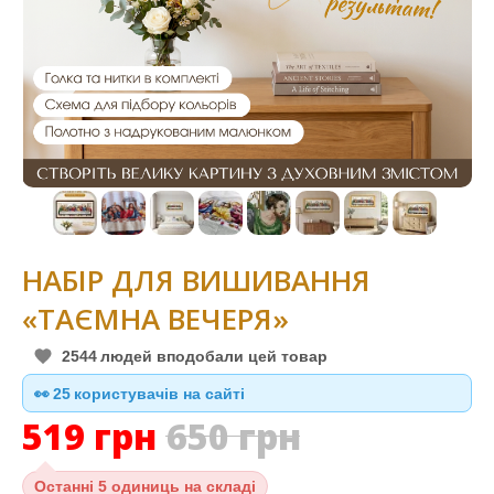
НАБІР ДЛЯ ВИШИВАННЯ
«ТАЄМНА ВЕЧЕРЯ»
2544
людей вподобали цей товар
👀
25
користувачів на сайті
519
грн
650
грн
Останні
5 одиниць на складі