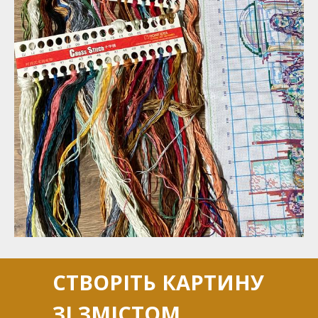
СТВОРІТЬ КАРТИНУ
ЗІ ЗМІСТОМ