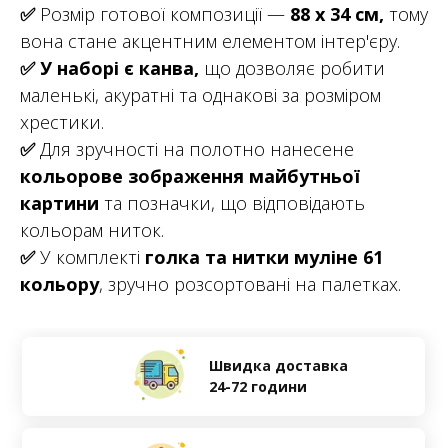
✅
Розмір готової композиції —
88 х 34 см,
тому
вона стане акцентним елементом інтер'єру.
✅
У наборі є канва,
що дозволяє робити
маленькі, акуратні та однакові за розміром
хрестики.
✅
Для зручності на полотно нанесене
кольорове зображення майбутньої
картини
та позначки, що відповідають
кольорам ниток.
✅
У комплекті
голка та нитки муліне 61
кольору
, зручно розсортовані на палетках.
Швидка доставка
24-72 години