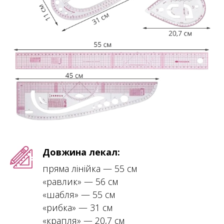
Довжина лекал:
пряма лінійка — 55 см
«равлик» — 56 см
«шабля» — 55 см
«рибка» — 31 см
«крапля» — 20,7 см