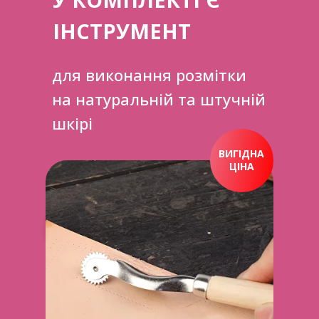
ІНСТРУМЕНТ
для виконання розмітки
на натуральній та штучній
шкірі
ВИГІДНА
ЦІНА
ПРИДБАТИ ЗАРАЗ