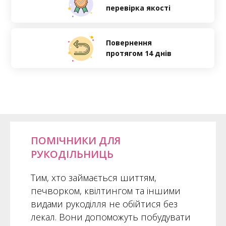
перевірка якості
Повернення
протягом 14 днів
475 грн
690 грн
ЗАМОВИТИ
ПОМІЧНИКИ ДЛЯ
РУКОДІЛЬНИЦЬ
Тим, хто займається шиттям,
печворком, квілтингом та іншими
видами рукоділля не обійтися без
лекал. Вони допоможуть побудувати