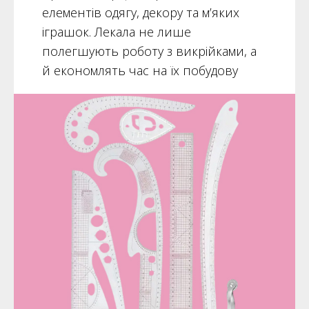
елементів одягу, декору та м’яких
іграшок. Лекала не лише
полегшують роботу з викрійками, а
й економлять час на їх побудову