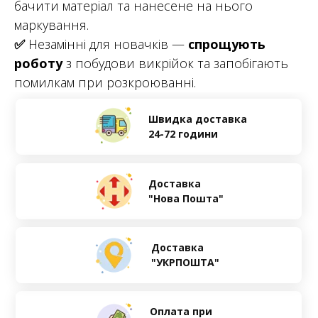
бачити матеріал та нанесене на нього
маркування.
✅
Незамінні для новачків —
спрощують
роботу
з побудови викрійок та запобігають
помилкам при розкроюванні.
Швидка доставка
24-72 години
Доставка
"Нова Пошта"
Доставка
"УКРПОШТА"
Оплата при