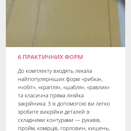
6 ПРАКТИЧНИХ ФОРМ
До комплекту входять лекала
найпопулярніших форм: «рибка»,
«чобіт», «крапля», «шабля», «равлик»
та класична пряма лінійка
закрійника. З їх допомогою ви легко
зробите викрійки деталей зі
складними контурами — рукавів,
пройм, комірців, горловин, кишень,