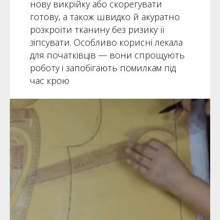
нову викрійку або скорегувати
готову, а також швидко й акуратно
розкроїти тканину без ризику її
зіпсувати. Особливо корисні лекала
для початківців — вони спрощують
роботу і запобігають помилкам під
час крою