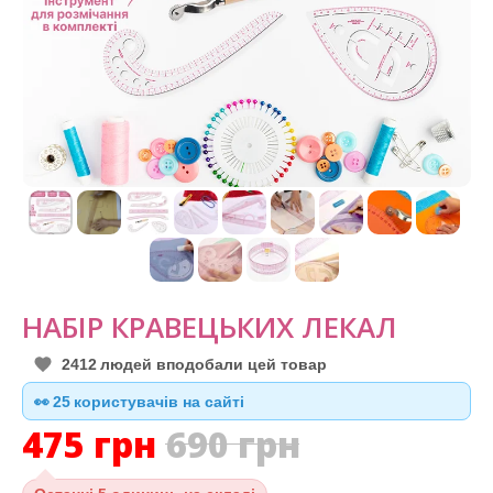
НАБІР КРАВЕЦЬКИХ ЛЕКАЛ
2412
людей вподобали цей товар
👀
26
користувачів на сайті
475
грн
690
грн