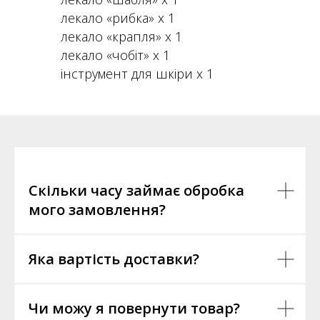
лекало «рибка» х 1
лекало «крапля» х 1
лекало «чобіт» х 1
інструмент для шкіри х 1
Скільки часу займає обробка
мого замовлення?
Яка вартість доставки?
Чи можу я повернути товар?