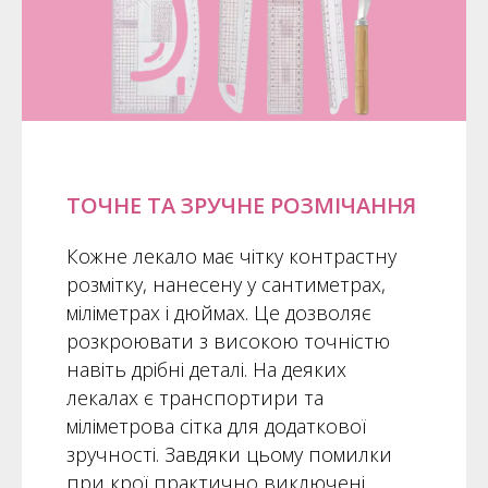
ТОЧНЕ ТА ЗРУЧНЕ РОЗМІЧАННЯ
Кожне лекало має чітку контрастну
розмітку, нанесену у сантиметрах,
міліметрах і дюймах. Це дозволяє
розкроювати з високою точністю
навіть дрібні деталі. На деяких
лекалах є транспортири та
міліметрова сітка для додаткової
зручності. Завдяки цьому помилки
при крої практично виключені