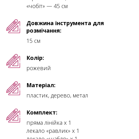
«чобіт» — 45 см
Довжина інструмента для
розмічання:
15 см
Колір:
рожевий
Матеріал:
пластик, дерево, метал
Комплект:
пряма лінійка х 1
лекало «равлик» х 1
лекало «шабля» х 1