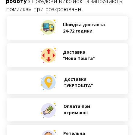
роботу
з побудови викрійок та запобігають
помилкам при розкроюванні.
Швидка доставка
24-72 години
Доставка
"Нова Пошта"
Доставка
"УКРПОШТА"
Оплата при
отриманні
Ретельна