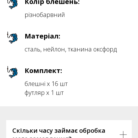
Колір блешень:
різнобарвний
Матеріал:
сталь, нейлон, тканина оксфорд
Комплект:
блешні х 16 шт
футляр х 1 шт
Скільки часу займає обробка