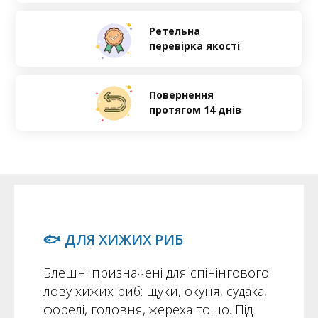
Ретельна
перевірка якості
Повернення
протягом 14 днів
🐟 ДЛЯ ХИЖИХ РИБ
Блешні призначені для спінінгового
лову хижих риб: щуки, окуня, судака,
форелі, головня, жереха тощо. Під