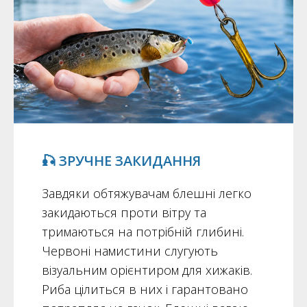
🎣 ЗРУЧНЕ ЗАКИДАННЯ
Завдяки обтяжувачам блешні легко
закидаються проти вітру та
тримаються на потрібній глибині.
Червоні намистини слугують
візуальним орієнтиром для хижаків.
Риба цілиться в них і гарантовано