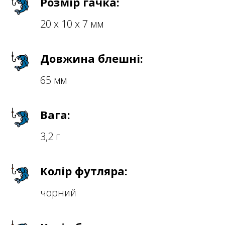
Розмір гачка:
20 х 10 х 7 мм
Довжина блешні:
65 мм
Вага:
3,2 г
Колір футляра:
чорний