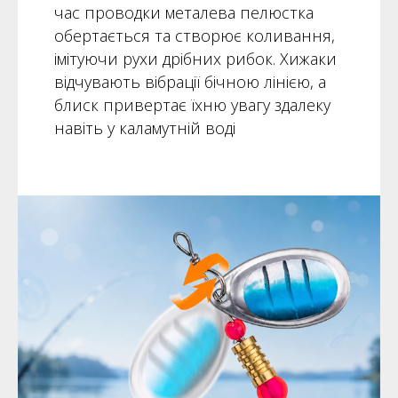
час проводки металева пелюстка
обертається та створює коливання,
імітуючи рухи дрібних рибок. Хижаки
відчувають вібрації бічною лінією, а
блиск привертає їхню увагу здалеку
навіть у каламутній воді