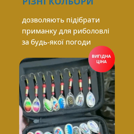
РІЗНІ КОЛЬОРИ
дозволяють підібрати
приманку для риболовлі
за будь-якої погоди
ВИГІДНА
ЦІНА
ПРИДБАТИ ЗАРАЗ