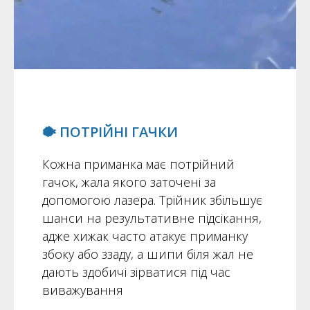
🐡 ПОТРІЙНІ ГАЧКИ
Кожна приманка має потрійний
гачок, жала якого заточені за
допомогою лазера. Трійник збільшує
шанси на результативне підсікання,
адже хижак часто атакує приманку
збоку або ззаду, а шипи біля жал не
дають здобичі зірватися під час
виважування