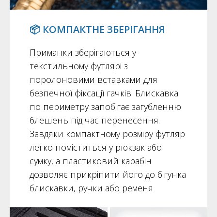
📦 КОМПАКТНЕ ЗБЕРІГАННЯ
Приманки зберігаються у
текстильному футлярі з
поролоновими вставками для
безпечної фіксації гачків. Блискавка
по периметру запобігає загубленню
блешень під час перенесення.
Завдяки компактному розміру футляр
легко поміститься у рюкзак або
сумку, а пластиковий карабін
дозволяє прикріпити його до бігунка
блискавки, ручки або ременя