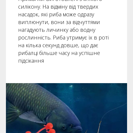
силікону. На відміну від твердих
насадок, які риба може одразу
виплюнути, вони за відчуттями
нагадують личинку або водну
рослинність. Риба утримує їх в роті
на кілька секунд довше, що дає
рибалці більше часу на успішне
підсікання