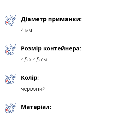
Діаметр приманки:
4 мм
Розмір контейнера:
4,5 х 4,5 см
Колір:
червоний
Матеріал: