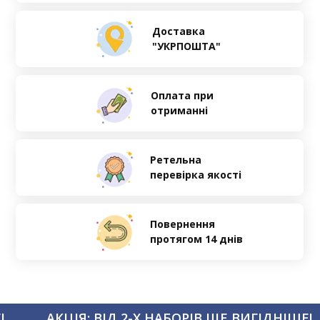
Доставка
"УКРПОШТА"
Оплата при
отриманні
Ретельна
перевірка якості
Повернення
протягом 14 днів
!
АКЦІЯ: ВІД 2-Х НАБОРІВ ЩЕ ВИГІДНІШЕ!