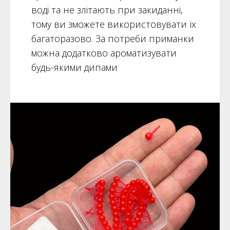
воді та не злітають при закиданні,
тому ви зможете використовувати їх
багаторазово. За потреби приманки
можна додатково ароматизувати
будь-якими дипами