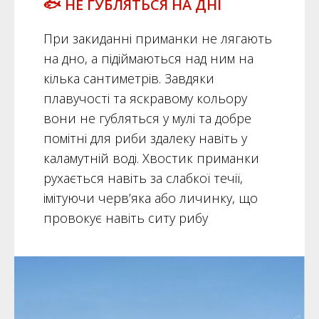
🐟 НЕ ГУБЛЯТЬСЯ НА ДНІ
При закиданні приманки не лягають
на дно, а підіймаються над ним на
кілька сантиметрів. Завдяки
плавучості та яскравому кольору
вони не губляться у мулі та добре
помітні для риби здалеку навіть у
каламутній воді. Хвостик приманки
рухається навіть за слабкої течії,
імітуючи черв’яка або личинку, що
провокує навіть ситу рибу