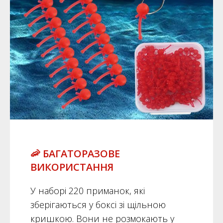
🦐 БАГАТОРАЗОВЕ
ВИКОРИСТАННЯ
У наборі 220 приманок, які
зберігаються у боксі зі щільною
кришкою. Вони не розмокають у