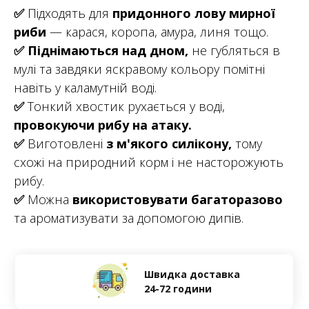
✅
Підходять для
придонного лову мирної
риби
— карася, коропа, амура, линя тощо.
✅
Піднімаються над дном,
не губляться в
мулі та завдяки яскравому кольору помітні
навіть у каламутній воді.
✅
Тонкий хвостик рухається у воді,
провокуючи рибу на атаку.
✅
Виготовлені
з м'якого силікону,
тому
схожі на природний корм і не насторожують
рибу.
✅
Можна
використовувати багаторазово
та ароматизувати за допомогою дипів.
Швидка доставка
24-72 години