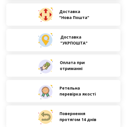
Доставка
"Нова Пошта"
Доставка
"УКРПОШТА"
Оплата при
отриманні
Ретельна
перевірка якості
Повернення
протягом 14 днів