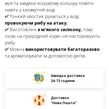
мулі та завдяки яскравому кольору помітні
навіть у каламутній воді.
✅
Тонкий хвостик рухається у воді,
провокуючи рибу на атаку.
✅
Виготовлені
з м'якого силікону,
тому
схожі на природний корм і не насторожують
рибу.
✅
Можна
використовувати багаторазово
та ароматизувати за допомогою дипів.
Швидка доставка
24-72 години
Доставка
"Нова Пошта"