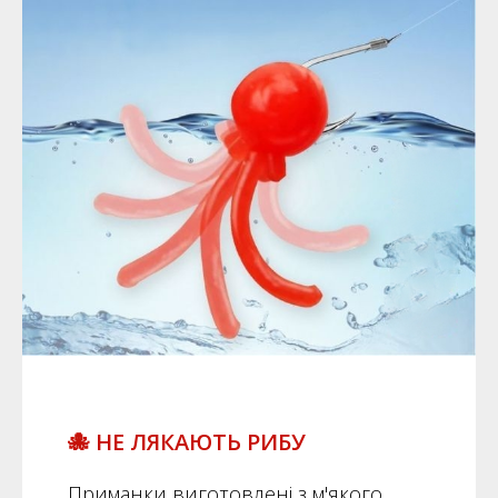
🐙 НЕ ЛЯКАЮТЬ РИБУ
Приманки виготовлені з м'якого