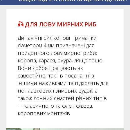
🎣 ДЛЯ ЛОВУ МИРНИХ РИБ
Динамічні силіконові приманки
діаметром 4 мм призначені для
придонного лову мирної риби:
коропа, карася, амура, ляща тощо.
Вони добре працюють як
самостійно, так і в поєднанні з
іншими наживками та підходять для
поплавкових і зимових вудок, а
також донних снастей різних типів
— класичного та флет-фідера,
коропових монтажів