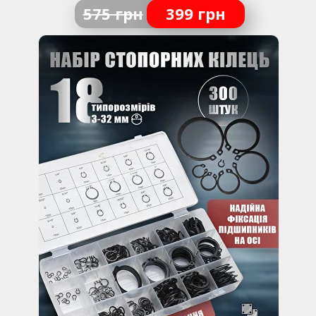
575 грн
399 грн