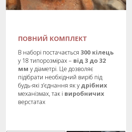
ПОВНИЙ КОМПЛЕКТ
В наборі постачається
300 кілець
у 18 типорозмірах –
від 3 до 32
мм
у діаметрі. Це дозволяє
підібрати необхідний виріб під
будь-які з’єднання як у
дрібних
механізмах, так і
виробничих
верстатах