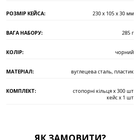
РОЗМІР КЕЙСА:
230 х 105 х 30 мм
ВАГА НАБОРУ:
285 г
КОЛІР:
чорний
МАТЕРІАЛ:
вуглецева сталь, пластик
КОМПЛЕКТ:
стопорні кільця х 300 шт
кейс х 1 шт
ЯК ЗАМОВИТИ?