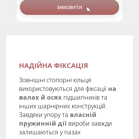
ЗАМОВИТИ
НАДІЙНА ФІКСАЦІЯ
Зовнішні стопорні кільця
використовуються для фіксації
на
валах й осях
підшипників та
інших шарнірних конструкцій.
Завдяки упору та
власній
пружинній дії
вироби завжди
залишаються у пазах