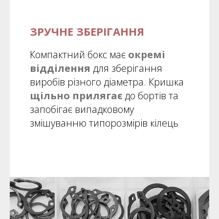
ЗРУЧНЕ ЗБЕРІГАННЯ
Компактний бокс має
окремі
відділення
для зберігання
виробів різного діаметра. Кришка
щільно прилягає
до бортів та
запобігає випадковому
змішуванню типорозмірів кілець