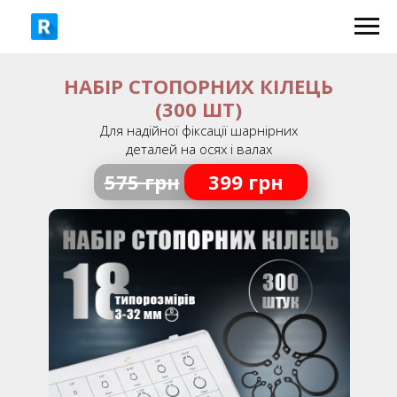
НАБІР СТОПОРНИХ КІЛЕЦЬ
(300 ШТ)
Для надійної фіксації шарнірних
деталей на осях і валах
575 грн
399 грн