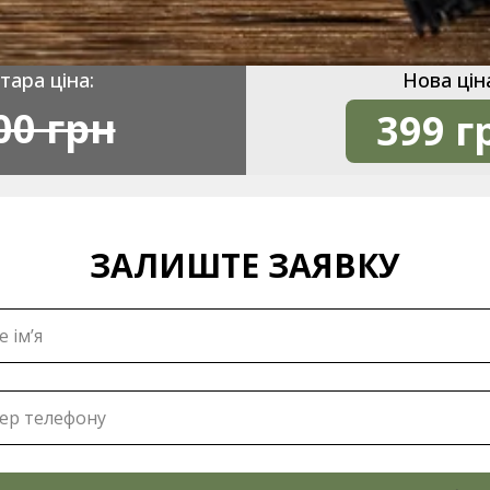
тара ціна:
Нова цін
00 грн
399 г
ЗАЛИШТЕ ЗАЯВКУ