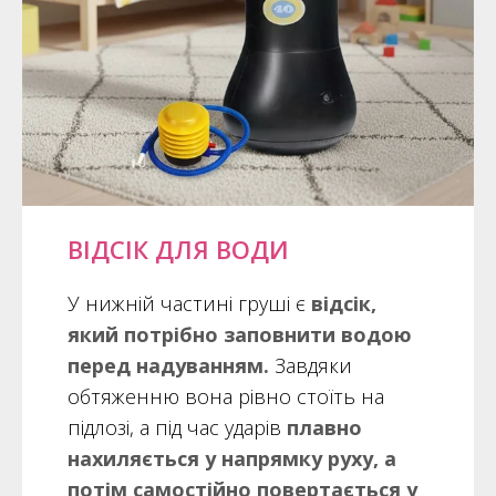
ВІДСІК ДЛЯ ВОДИ
У нижній частині груші є
відсік,
який потрібно заповнити водою
перед надуванням.
Завдяки
обтяженню вона рівно стоїть на
підлозі, а під час ударів
плавно
нахиляється у напрямку руху, а
потім самостійно повертається у