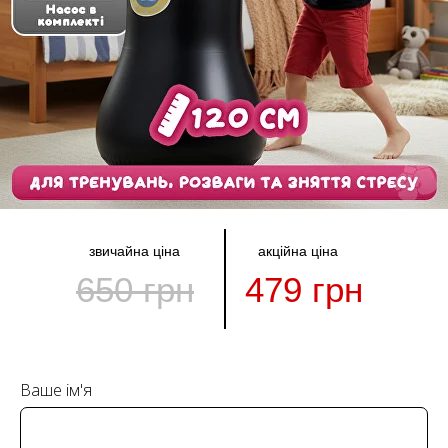
звичайна ціна
акційна ціна
650 грн
479 грн
Ваше ім'я