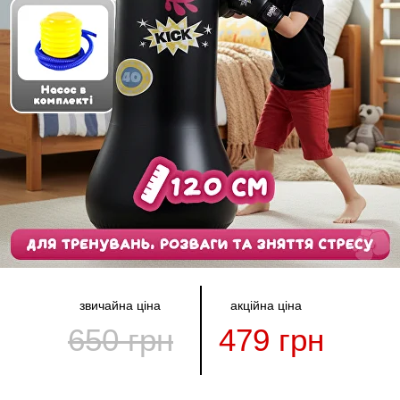
звичайна ціна
акційна ціна
650 грн
479 грн