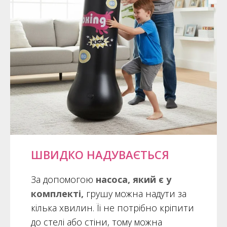
ШВИДКО НАДУВАЄТЬСЯ
За допомогою
насоса, який є у
комплекті,
грушу можна надути за
кілька хвилин. Її не потрібно кріпити
до стелі або стіни, тому можна