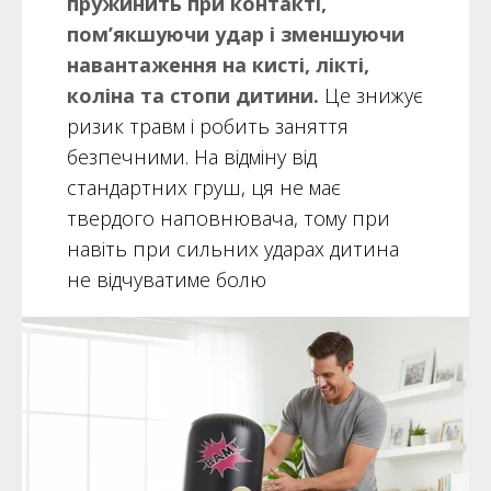
пружинить при контакті,
пом’якшуючи удар і зменшуючи
навантаження на кисті, лікті,
коліна та стопи дитини.
Це знижує
ризик травм і робить заняття
безпечними. На відміну від
стандартних груш, ця не має
твердого наповнювача, тому при
навіть при сильних ударах дитина
не відчуватиме болю