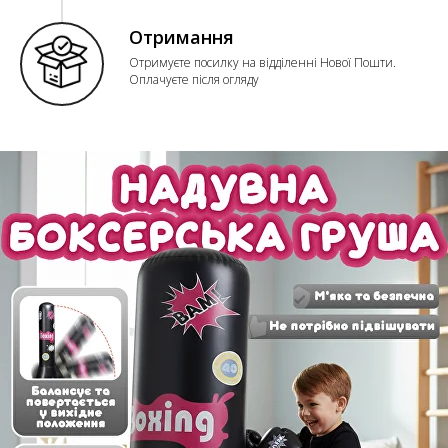
Отримання
Отримуєте посилку на відділенні Нової Пошти.
Оплачуєте після огляду