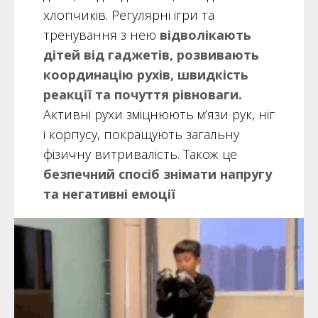
хлопчиків. Регулярні ігри та
тренування з нею
відволікають
дітей від гаджетів, розвивають
координацію рухів, швидкість
реакції та почуття рівноваги.
Активні рухи зміцнюють м’язи рук, ніг
і корпусу, покращують загальну
фізичну витривалість. Також це
безпечний спосіб знімати напругу
та негативні емоції