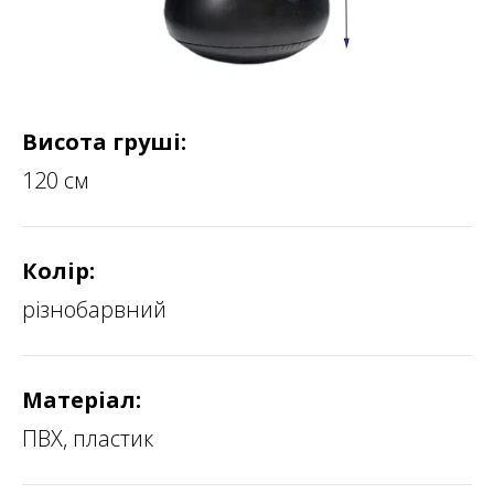
Висота груші:
120 см
Колір:
різнобарвний
Матеріал:
ПВХ, пластик