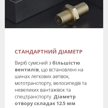
СТАНДАРТНИЙ ДІАМЕТР
Виріб сумісний з
більшістю
вентилів
, що встановлені на
шинах легкових автівок,
мототранспорту, велосипедів та
невеликих вантажівок та
спецтранспорту.
Діаметр
отвору складає 12.5 мм