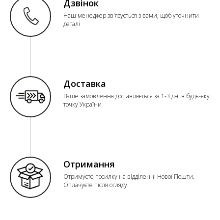
Дзвінок
Наш менеджер зв'язується з вами, щоб уточнити
деталі
Доставка
Ваше замовлення доставляється за 1-3 дні в будь-яку
точку України
Отримання
Отримуєте посилку на відділенні Нової Пошти.
Оплачуєте після огляду