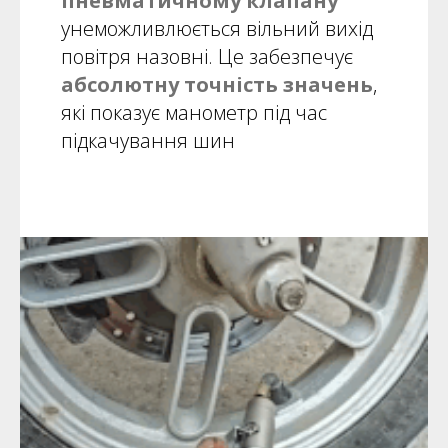
пневматичному клапану
унеможливлюється вільний вихід
повітря назовні. Це забезпечує
абсолютну точність значень
,
які показує манометр під час
підкачування шин