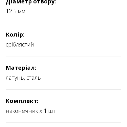
Діаметр отвору:
12.5 мм
Колір:
сріблястий
Матеріал:
латунь, сталь
Комплект:
наконечник х 1 шт