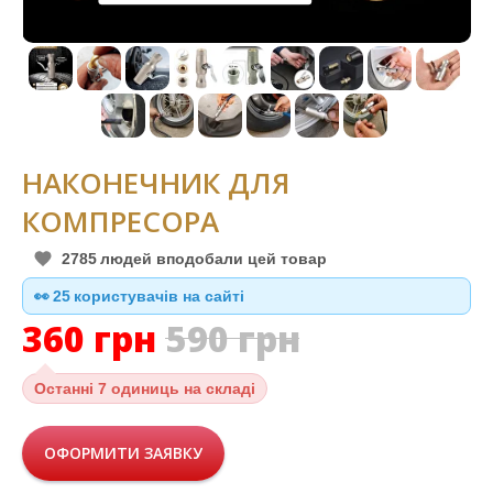
НАКОНЕЧНИК ДЛЯ
КОМПРЕСОРА
2785
людей вподобали цей товар
👀
24
користувачів на сайті
360
грн
590
грн
Останні
7 одиниць на складі
ОФОРМИТИ ЗАЯВКУ