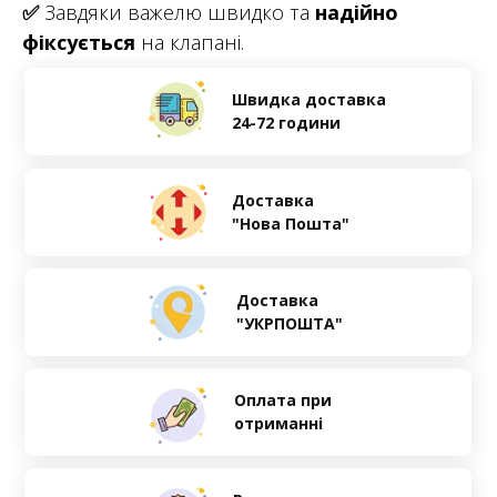
✅
Завдяки важелю швидко та
надійно
фіксується
на клапані.
Швидка доставка
24-72 години
Доставка
"Нова Пошта"
Доставка
"УКРПОШТА"
Оплата при
отриманні