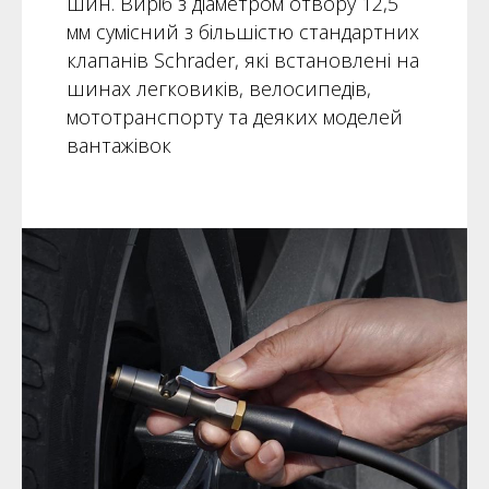
шин. Виріб з діаметром отвору 12,5
мм сумісний з більшістю стандартних
клапанів Schrader, які встановлені на
шинах легковиків, велосипедів,
мототранспорту та деяких моделей
вантажівок