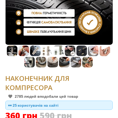
НАКОНЕЧНИК ДЛЯ
КОМПРЕСОРА
2785
людей вподобали цей товар
👀
24
користувачів на сайті
360
грн
590
грн