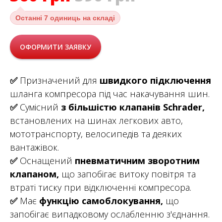
Останні
7 одиниць на складі
ОФОРМИТИ ЗАЯВКУ
✅
Призначений для
швидкого підключення
шланга компресора під час накачування шин.
✅
Сумісний
з більшістю клапанів Schrader,
встановлених на шинах легкових авто,
мототранспорту, велосипедів та деяких
вантажівок.
✅
Оснащений
пневматичним зворотним
клапаном,
що запобігає витоку повітря та
втраті тиску при відключенні компресора.
✅
Має
функцію самоблокування,
що
запобігає випадковому ослабленню з'єднання.