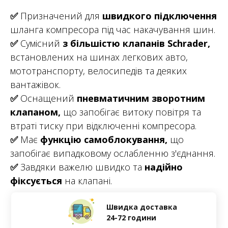
✅
Призначений для
швидкого підключення
шланга компресора під час накачування шин.
✅
Сумісний
з більшістю клапанів Schrader,
встановлених на шинах легкових авто,
мототранспорту, велосипедів та деяких
вантажівок.
✅
Оснащений
пневматичним зворотним
клапаном,
що запобігає витоку повітря та
втраті тиску при відключенні компресора.
✅
Має
функцію самоблокування,
що
запобігає випадковому ослабленню з'єднання.
✅
Завдяки важелю швидко та
надійно
фіксується
на клапані.
Швидка доставка
24-72 години