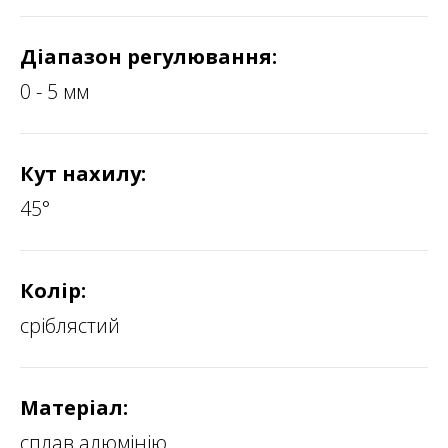
Діапазон регулювання:
0 - 5 мм
Кут нахилу:
45°
Колір:
сріблястий
Матеріал:
сплав алюмінію