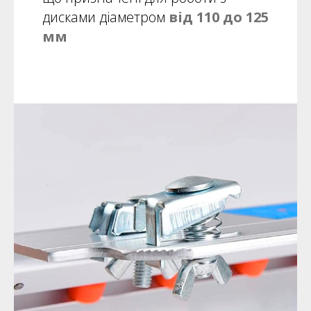
дисками діаметром
від 110 до 125
мм