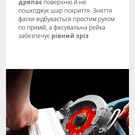
дряпає
поверхню й не
пошкоджує шар покриття. Зняття
фаски відбувається простим рухом
по прямій, а фіксувальна рейка
забезпечує
рівний зріз