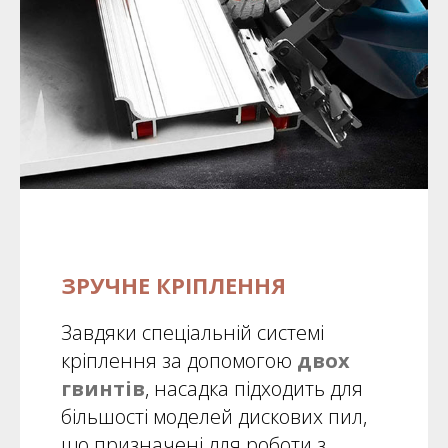
ЗРУЧНЕ КРІПЛЕННЯ
Завдяки спеціальній системі
кріплення за допомогою
двох
гвинтів
, насадка підходить для
більшості моделей дискових пил,
що призначені для роботи з