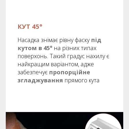
КУТ 45°
Насадка знімає рівну фаску
під
кутом в 45°
на різних типах
поверхонь. Такий градус нахилу є
найкращим варіантом, адже
забезпечує
пропорційне
згладжування
прямого кута