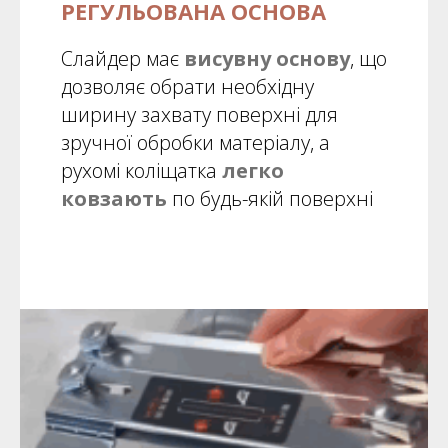
РЕГУЛЬОВАНА ОСНОВА
Слайдер має
висувну основу
, що
дозволяє обрати необхідну
ширину захвату поверхні для
зручної обробки матеріалу, а
рухомі коліщатка
легко
ковзають
по будь-якій поверхні