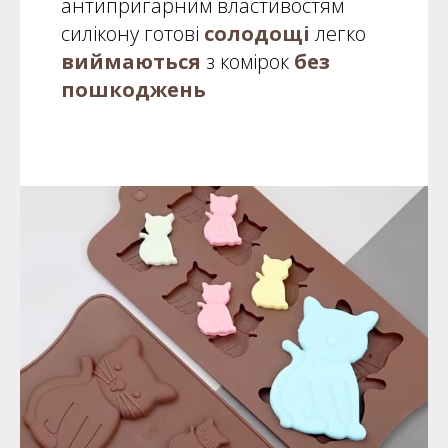
антипригарним властивостям
силікону готові
солодощі
легко
виймаються
з комірок
без
пошкоджень