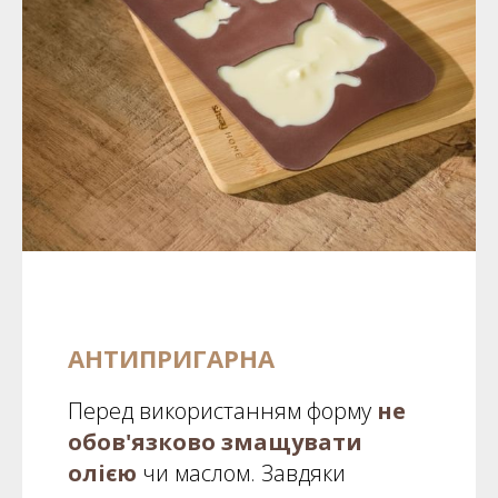
АНТИПРИГАРНА
Перед використанням форму
не
обов'язково змащувати
олією
чи маслом. Завдяки