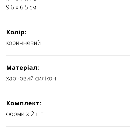
9,6 х 6,5 см
Колір:
коричневий
Матеріал:
харчовий силікон
Комплект:
форми х 2 шт