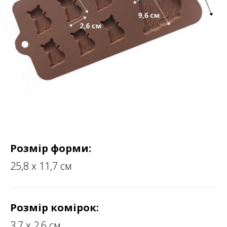
Розмір форми:
25,8 х 11,7 см
Розмір комірок:
3,7 х 2,6 см