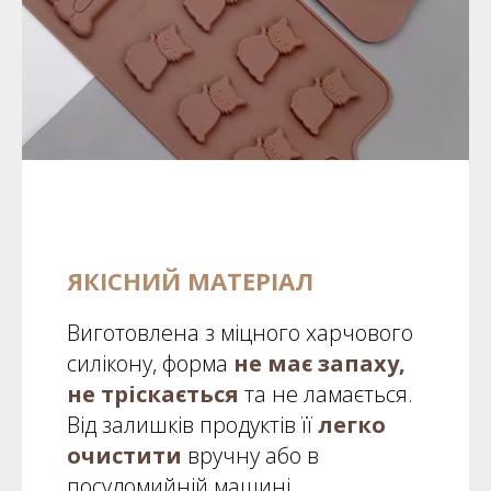
ЯКІСНИЙ МАТЕРІАЛ
Виготовлена з міцного харчового
силікону, форма
не має запаху,
не тріскається
та не ламається.
Від залишків продуктів її
легко
очистити
вручну або в
посудомийній машині