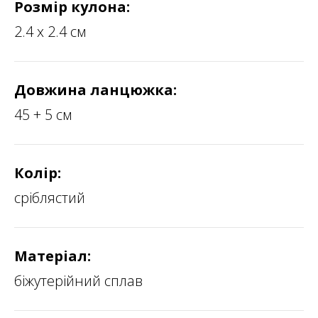
Розмір кулона:
2.4 х 2.4 см
Довжина ланцюжка:
45 + 5 см
Колір:
сріблястий
Матеріал:
біжутерійний сплав