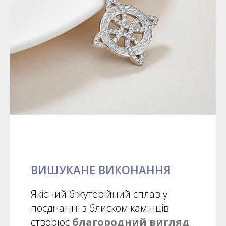
ВИШУКАНЕ ВИКОНАННЯ
Якісний біжутерійний сплав у
поєднанні з блиском камінців
створює
благородний вигляд
.