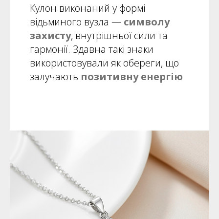
Кулон виконаний у формі
відьминого вузла —
символу
захисту
, внутрішньої сили та
гармонії. Здавна такі знаки
використовували як обереги, що
залучають
позитивну енергію