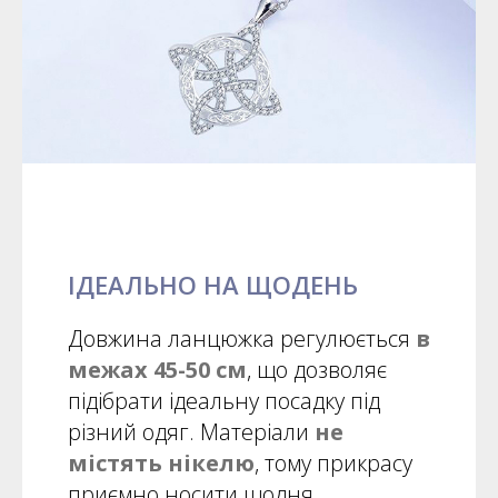
ІДЕАЛЬНО НА ЩОДЕНЬ
Довжина ланцюжка регулюється
в
межах 45-50 см
, що дозволяє
підібрати ідеальну посадку під
різний одяг. Матеріали
не
містять нікелю
, тому прикрасу
приємно носити щодня