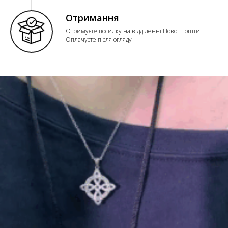
Отримання
Отримуєте посилку на відділенні Нової Пошти.
Оплачуєте після огляду