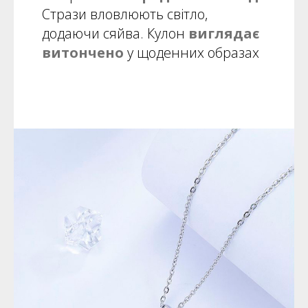
Стрази вловлюють світло,
додаючи сяйва. Кулон
виглядає
витончено
у щоденних образах