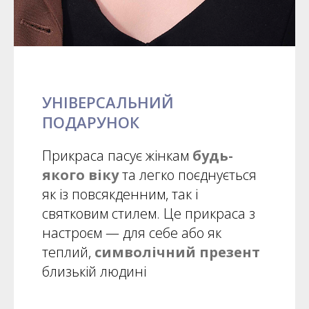
УНІВЕРСАЛЬНИЙ
ПОДАРУНОК
Прикраса пасує жінкам
будь-
якого віку
та легко поєднується
як із повсякденним, так і
святковим стилем. Це прикраса з
настроєм — для себе або як
теплий,
символічний презент
близькій людині