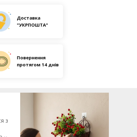
Доставка
"УКРПОШТА"
Повернення
протягом 14 днів
я з