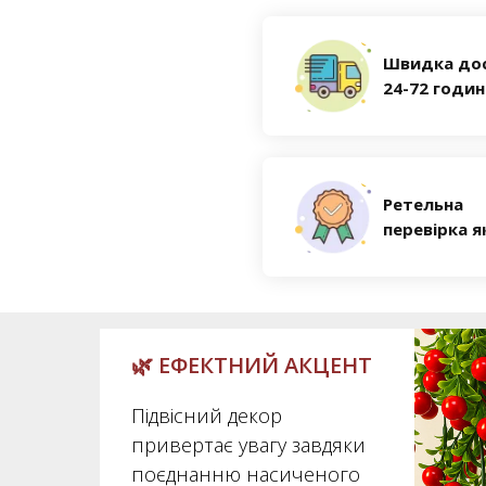
Швидка до
24-72 годи
Ретельна
перевірка я
🌿 ЕФЕКТНИЙ АКЦЕНТ
Підвісний декор
привертає увагу завдяки
поєднанню насиченого