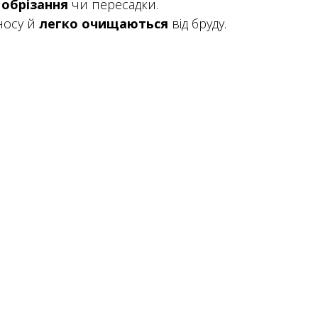
,
обрізання
чи пересадки.
зносу й
легко очищаються
від бруду.