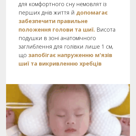
для комфортного сну немовлят із
перших днів життя й
допомагає
забезпечити правильне
положення голови та шиї.
Висота
подушки в зоні анатомічного
заглиблення для голівки лише 1 см,
що
запобігає напруженню м'язів
шиї та викривленню хребців