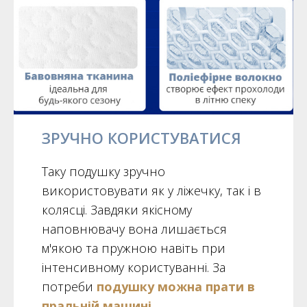
ЗРУЧНО КОРИСТУВАТИСЯ
Таку подушку зручно
використовувати як у ліжечку, так і в
колясці. Завдяки якісному
наповнювачу вона лишається
м'якою та пружною навіть при
інтенсивному користуванні. За
потреби
подушку можна прати в
пральній машині,