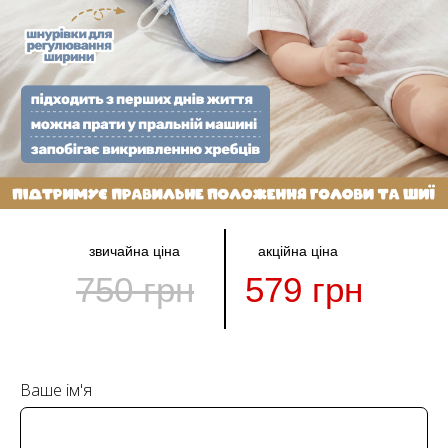
звичайна ціна
акційна ціна
750 грн
579 грн
Ваше ім'я