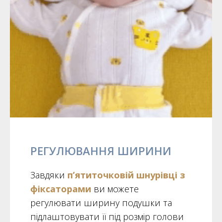
РЕГУЛЮВАННЯ ШИРИНИ
Завдяки
п’ятиточковій шнурівці з
фіксаторами
ви можете
регулювати ширину подушки та
підлаштовувати її під розмір голови