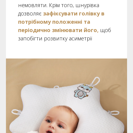
немовляти. Крім того, шнурівка
дозволяє
зафіксувати голівку в
потрібному положенні та
періодично змінювати його,
щоб
запобігти розвитку асиметрії