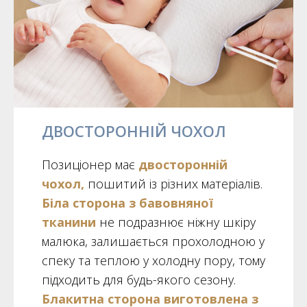
ДВОСТОРОННІЙ ЧОХОЛ
Позиціонер має
двосторонній
чохол,
пошитий із різних матеріалів.
Біла сторона з бавовняної
тканини
не подразнює ніжну шкіру
малюка, залишається прохолодною у
спеку та теплою у холодну пору, тому
підходить для будь-якого сезону.
Блакитна сторона виготовлена з