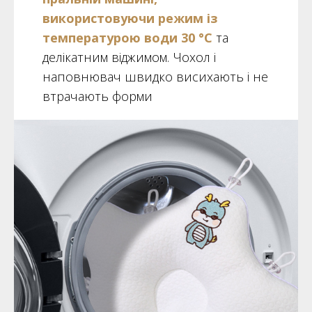
використовуючи режим із
температурою води 30 °C
та
делікатним віджимом. Чохол і
наповнювач швидко висихають і не
втрачають форми