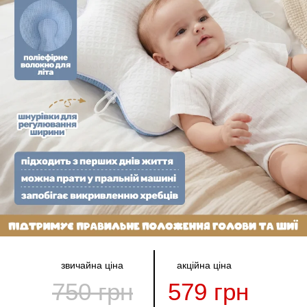
звичайна ціна
акційна ціна
750 грн
579 грн