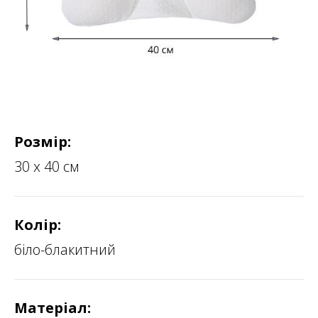
Розмір:
30 х 40 см
Колір:
біло-блакитний
Матеріал: