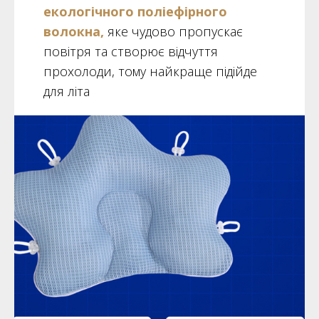
екологічного поліефірного
волокна,
яке чудово пропускає
повітря та створює відчуття
прохолоди, тому найкраще підійде
для літа