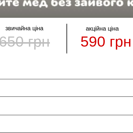
звичайна ціна
акційна ціна
650 грн
590 грн