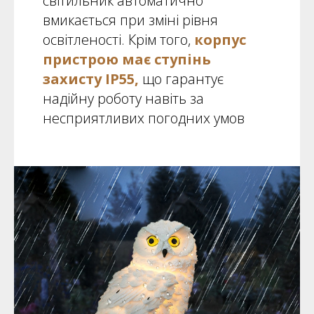
світильник автоматично
вмикається при зміні рівня
освітленості. Крім того,
корпус
пристрою має ступінь
захисту IP55,
що гарантує
надійну роботу навіть за
несприятливих погодних умов