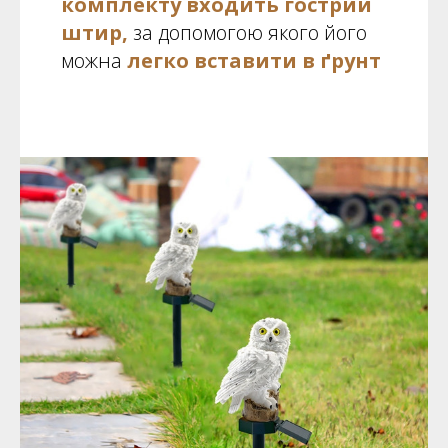
комплекту входить гострий
штир,
за допомогою якого його
можна
легко вставити в ґрунт