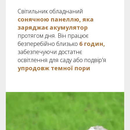
Світильник обладнаний
сонячною панеллю, яка
заряджає акумулятор
протягом дня. Він працює
безперебійно близько
6 годин,
забезпечуючи достатнє
освітлення для саду або подвір'я
упродовж темної пори