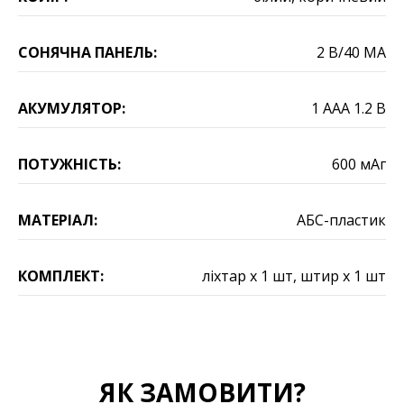
СОНЯЧНА ПАНЕЛЬ:
2 В/40 МА
АКУМУЛЯТОР:
1 AAA 1.2 В
ПОТУЖНІСТЬ:
600 мАг
МАТЕРІАЛ:
АБС-пластик
КОМПЛЕКТ:
ліхтар х 1 шт, штир х 1 шт
ЯК ЗАМОВИТИ?