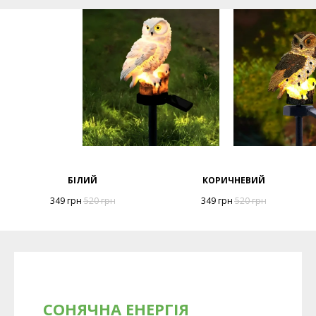
БІЛИЙ
КОРИЧНЕВИЙ
349
грн
520
грн
349
грн
520
грн
СОНЯЧНА ЕНЕРГІЯ