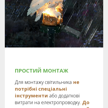
ПРОСТИЙ МОНТАЖ
Для монтажу світильника
не
потрібні спеціальні
інструменти
або додаткові
витрати на електропроводку.
До