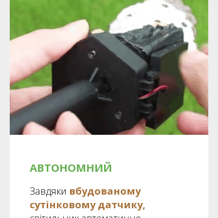
АВТОНОМНИЙ
Завдяки
вбудованому
сутінковому датчику,