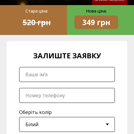
Стара ціна:
Нова ціна:
520 грн
349 грн
ЗАЛИШТЕ ЗАЯВКУ
Оберіть колір