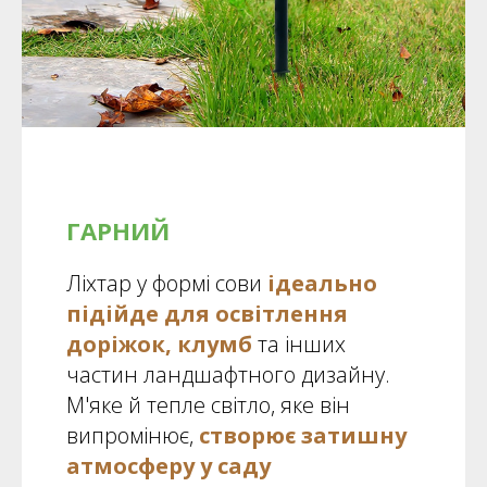
ГАРНИЙ
Ліхтар у формі сови
ідеально
підійде для освітлення
доріжок, клумб
та інших
частин ландшафтного дизайну.
М'яке й тепле світло, яке він
випромінює,
створює затишну
атмосферу у саду