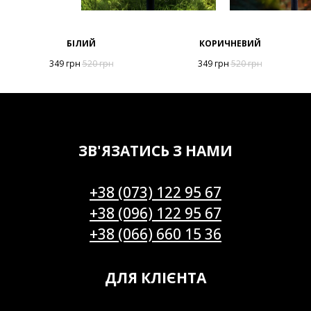
БІЛИЙ
КОРИЧНЕВИЙ
349
грн
520
грн
349
грн
520
грн
ЗВ'ЯЗАТИСЬ З НАМИ
+38 (073) 122 95 67
+38 (096) 122 95 67
+38 (066) 660 15 36
ДЛЯ КЛІЄНТА