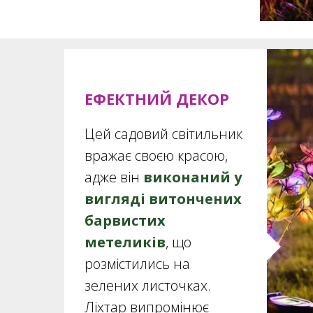
ЕФЕКТНИЙ ДЕКОР
Цей садовий світильник
вражає своєю красою,
адже він
виконаний у
вигляді витончених
барвистих
метеликів
, що
розмістились на
зелених листочках.
Ліхтар випромінює