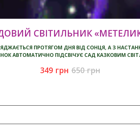
ДОВИЙ СВІТИЛЬНИК «МЕТЕЛИ
ЯДЖАЄТЬСЯ ПРОТЯГОМ ДНЯ ВІД СОНЦЯ, А З НАСТА
ІНОК АВТОМАТИЧНО ПІДСВІЧУЄ САД КАЗКОВИМ СВІ
349
грн
650
грн