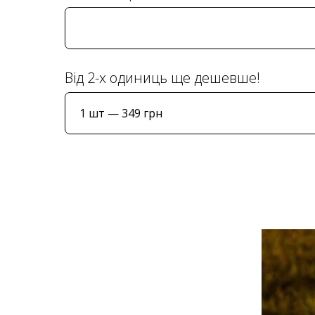
Від 2-х одиниць ще дешевше!