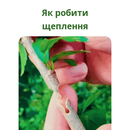
Як робити
щеплення