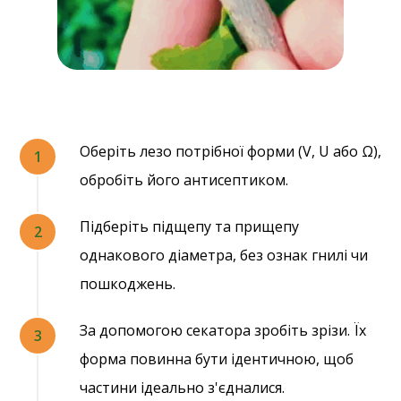
Оберіть лезо потрібної форми (V, U або Ω),
обробіть його антисептиком.
Підберіть підщепу та прищепу
однакового діаметра, без ознак гнилі чи
пошкоджень.
За допомогою секатора зробіть зрізи. Їх
форма повинна бути ідентичною, щоб
частини ідеально з'єдналися.