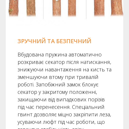
ЗРУЧНИЙ ТА БЕЗПЕЧНИЙ
Вбудована пружина автоматично
розкриває секатор після натискання,
знижуючи навантаження на кисть та
зменшуючи втому при тривалій
роботі. Запобіжний замок блокує
секатор у закритому положенні,
захищаючи від випадкових порізів
під час перенесення. Спеціальний
гвинт дозволяє міцно закріпити леза,
усуваючи люфт під час роботи, що