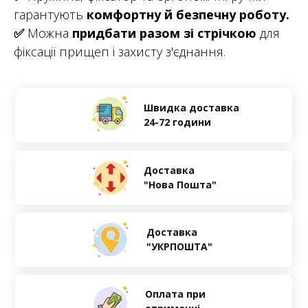
гарантують
комфортну й безпечну роботу.
✅
Можна
придбати разом зі стрічкою
для
фіксації прищеп і захисту з'єднання.
Швидка доставка
24-72 години
Доставка
"Нова Пошта"
Доставка
"УКРПОШТА"
Оплата при