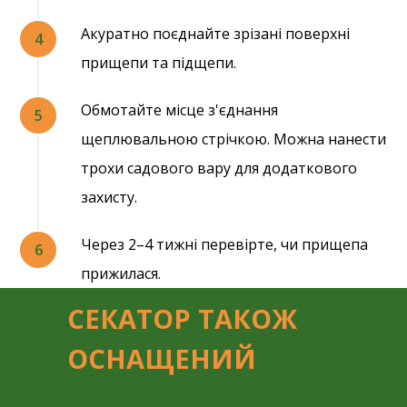
Акуратно поєднайте зрізані поверхні
прищепи та підщепи.
Обмотайте місце з'єднання
щеплювальною стрічкою. Можна нанести
трохи садового вару для додаткового
захисту.
Через 2–4 тижні перевірте, чи прищепа
прижилася.
СЕКАТОР ТАКОЖ
ОСНАЩЕНИЙ