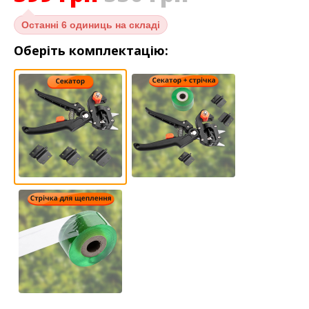
Останні
6 одиниць на складі
Оберіть комплектацію: