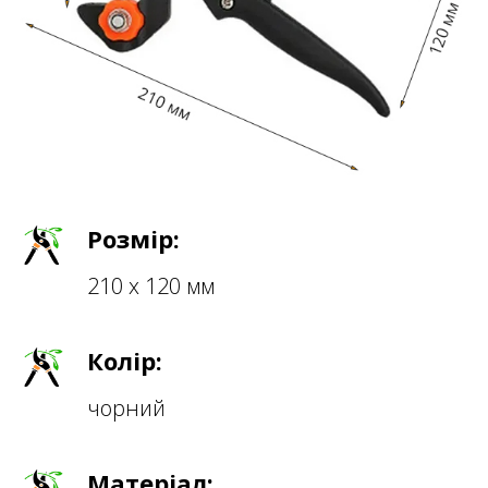
Розмір:
210 х 120 мм
Колір:
чорний
Матеріал: