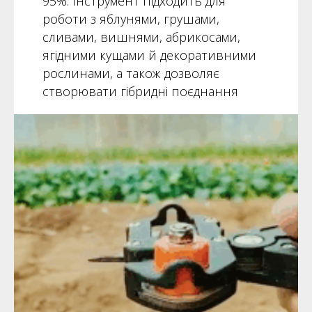
95%. Інструмент підходить для
роботи з яблунями, грушами,
сливами, вишнями, абрикосами,
ягідними кущами й декоративними
рослинами, а також дозволяє
створювати гібридні поєднання