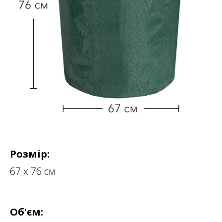
Розмір:
67 х 76 см
Об'єм: