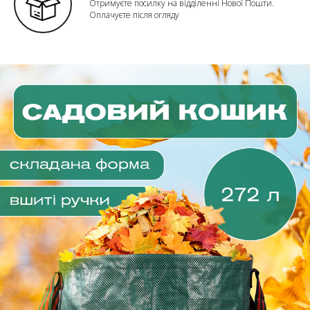
Отримуєте посилку на відділенні Нової Пошти.
Оплачуєте після огляду