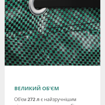
ВЕЛИКИЙ ОБ’ЄМ
Об’єм
272 л
є найзручнішим