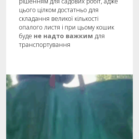
рішенням для садових робіт, адже
цього цілком достатньо для
складання великої кількості
опалого листя і при цьому кошик
буде
не надто важким
для
транспортування