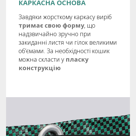
КАРКАСНА ОСНОВА
Завдяки жорсткому каркасу виріб
тримає свою форму
, що
надзвичайно зручно при
закиданні листя чи гілок великими
об’ємами. За необхідності кошик
можна скласти у
пласку
конструкцію