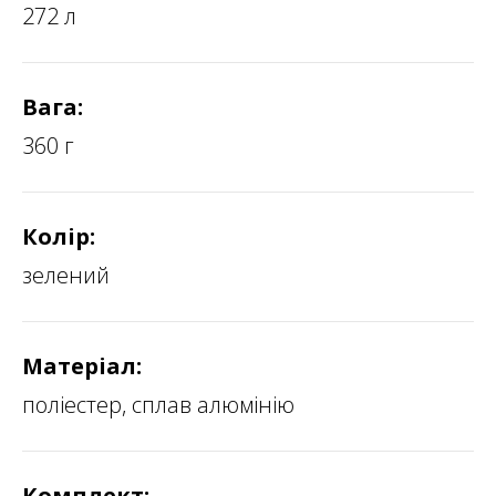
272 л
Вага:
360 г
Колір:
зелений
Матеріал:
поліестер, сплав алюмінію
Комплект: