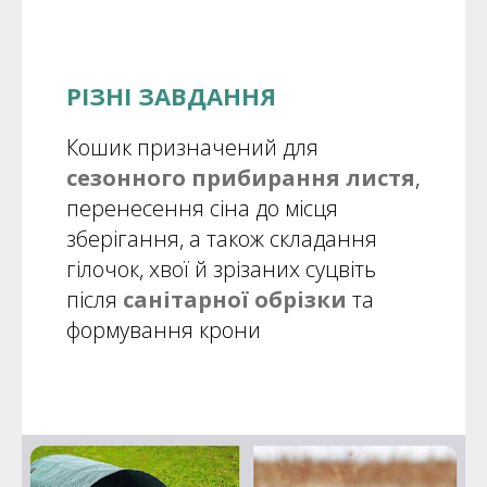
РІЗНІ ЗАВДАННЯ
Кошик призначений для
сезонного прибирання листя
,
перенесення сіна до місця
зберігання, а також складання
гілочок, хвої й зрізаних суцвіть
після
санітарної обрізки
та
формування крони